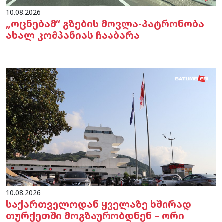
10.08.2026
„ოცნებამ“ გზების მოვლა-პატრონობა
ახალ კომპანიას ჩააბარა
10.08.2026
საქართველოდან ყველაზე ხშირად
თურქეთში მოგზაურობდნენ – ორი