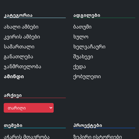
კატეგორია
ადგილები
ახალი ამბები
ბათუმი
კვირის ამბები
ხულო
სამართალი
ხელვაჩაური
განათლება
შუახევი
ჯანმრთელობა
ქედა
ამინდი
ქობულეთი
არქივი
თემები
პროექტები
აჭარის მთავრობა
ზეპირი ისტორიები