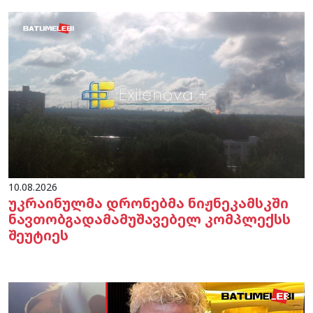
10.08.2026
უკრაინულმა დრონებმა ნიჟნეკამსკში
ნავთობგადამამუშავებელ კომპლექსს
შეუტიეს