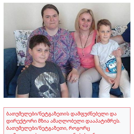
ბათუმელები/ნეტგაზეთის დამფუძნებელი და
დირექტორი მზია ამაღლობელი დააპატიმრეს.
ბათუმელები/ნეტგაზეთი, როგორც