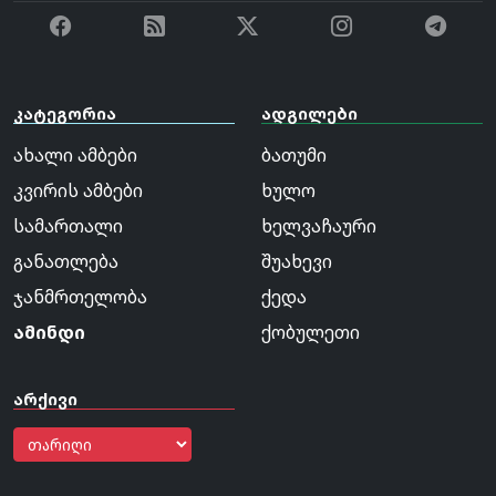
კატეგორია
ადგილები
ახალი ამბები
ბათუმი
კვირის ამბები
ხულო
სამართალი
ხელვაჩაური
განათლება
შუახევი
ჯანმრთელობა
ქედა
ამინდი
ქობულეთი
არქივი