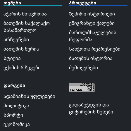
თემები
პროექტები
აჭარის მთავრობა
ზეპირი ისტორიები
ბათუმის საქალაქო
ემიგრანტი ქალები
სასამართლო
მართლმსაჯულების
არჩევნები
რეფორმა
ბათუმის მერია
საბჭოთა რეპრესიები
სტიქია
ბათუმის ისტორია
ექიმის რჩევები
მემთეურები
დარგები
ადამიანის უფლებები
გადაბეჭდვის და
პოლიტიკა
ციტირების წესები
სპორტი
ეკონომიკა