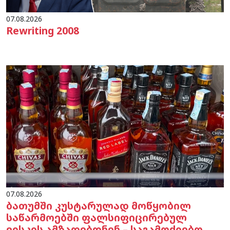
07.08.2026
Rewriting 2008
07.08.2026
ბათუმში კუსტარულად მოწყობილ
საწარმოებში ფალსიფიცირებულ
ვისკის ამზადებდნენ – საგამოძიებო