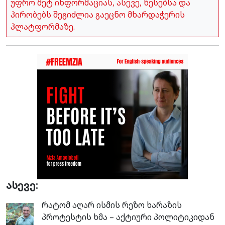
უფრო მეტ ინფორმაციას, ასევე, წესებსა და
პირობებს შეგიძლია გაეცნო მხარდაჭერის
პლატფორმაზე.
ასევე:
რატომ აღარ ისმის რეზო ხარაზის
პროტესტის ხმა – აქტიური პოლიტიკიდან