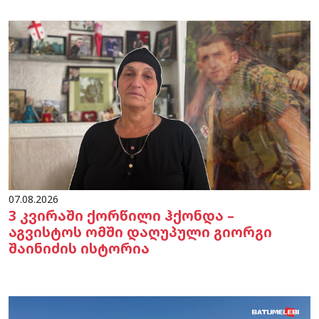
07.08.2026
3 კვირაში ქორწილი ჰქონდა –
აგვისტოს ომში დაღუპული გიორგი
შაინიძის ისტორია