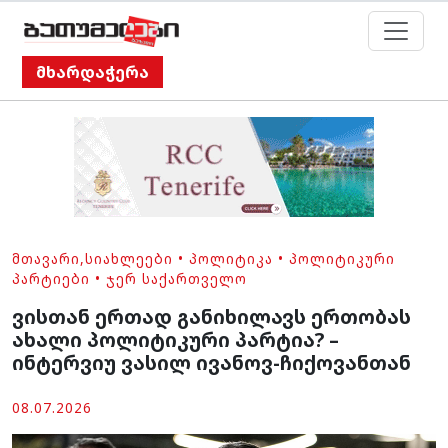
მხარდაჭერა
ᲛᲗᲐᲕᲐᲠᲘ
,
ᲡᲘᲐᲮᲚᲔᲔᲑᲘ
•
ᲞᲝᲚᲘᲢᲘᲙᲐ
•
ᲞᲝᲚᲘᲢᲘᲙᲣᲠᲘ
ᲞᲐᲠᲢᲘᲔᲑᲘ
•
ᲯᲔᲠ ᲡᲐᲥᲐᲠᲗᲕᲔᲚᲝ
ვისთან ერთად განიხილავს ერთობას
ახალი პოლიტიკური პარტია? –
ინტერვიუ ვასილ ივანოვ-ჩიქოვანთან
08.07.2026