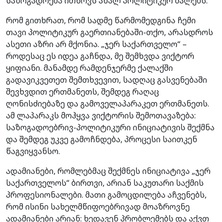
საზოგადოება ითხოვს ახალ პოლიტიკურ ძალებს.
რომ გითხრათ, რომ სადმე წარმომედგინა ჩემი
თავი პოლიტიკურ გაერთიანებაში-თქო, არასდროს
ასეთი აზრი არ მქონია. „ჯერ საქართველო“ –
როდესაც ეს იდეა გაჩნდა, მე შემხვდა ვიქტორ
ყიფიანი. მანამდე რამდენჯერმე ქალაქში
გადავიკვეთეთ შემთხვევით, სადღაც გასვენებაში
შევხვდით ერთმანეთს, შემდეგ რაღაც
ღონისძიებაზე და გამოველაპარაკეთ ერთმანეთს.
ამ ლაპარაკს მოჰყვა ვიქტორის შემოთავაზება:
საზოგადოებრივ-პოლიტიკური ინიციატივის შექმნა
და შემდეგ უკვე გამოჩნდება, პროცესი საითკენ
წაგვიყვანსო.
ადამიანები, რომლებმაც შექმნეს ინიციატივა „ჯერ
საქართველოს“ ბირთვი, არიან საკუთარი საქმის
პროფესიონალები. მათი გამოცდილება აჩვენებს,
რომ ისინი სახელმწიფოებრივად მოაზროვნე
ადამიანები არიან: ხედავენ პრობლემებს და აქვთ