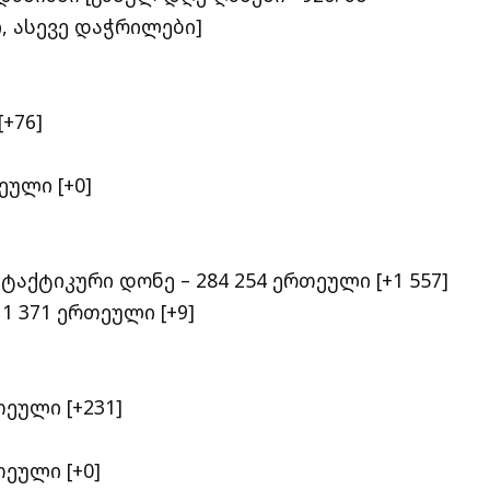
 ასევე დაჭრილები]
+76]
ეული [+0]
ქტიკური დონე – 284 254 ერთეული [+1 557]
 371 ერთეული [+9]
თეული [+231]
თეული [+0]