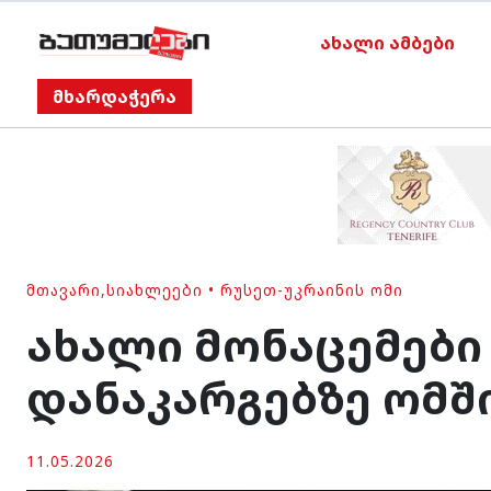
ახალი ამბები
მხარდაჭერა
ᲛᲗᲐᲕᲐᲠᲘ
,
ᲡᲘᲐᲮᲚᲔᲔᲑᲘ
•
ᲠᲣᲡᲔᲗ-ᲣᲙᲠᲐᲘᲜᲘᲡ ᲝᲛᲘ
ახალი მონაცემები
დანაკარგებზე ომში 
11.05.2026