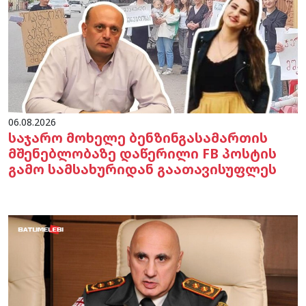
06.08.2026
საჯარო მოხელე ბენზინგასამართის
მშენებლობაზე დაწერილი FB პოსტის
გამო სამსახურიდან გაათავისუფლეს