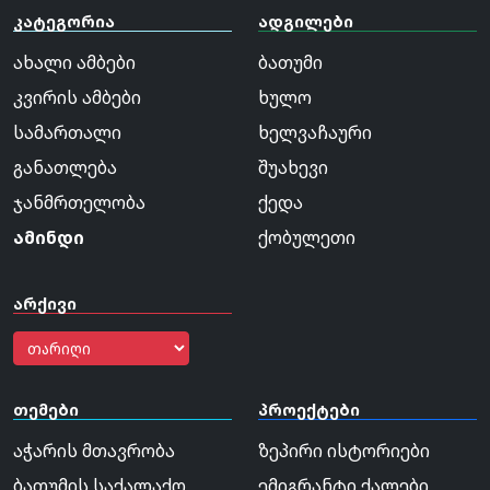
კატეგორია
ადგილები
ახალი ამბები
ბათუმი
კვირის ამბები
ხულო
სამართალი
ხელვაჩაური
განათლება
შუახევი
ჯანმრთელობა
ქედა
ამინდი
ქობულეთი
არქივი
თემები
პროექტები
აჭარის მთავრობა
ზეპირი ისტორიები
ბათუმის საქალაქო
ემიგრანტი ქალები