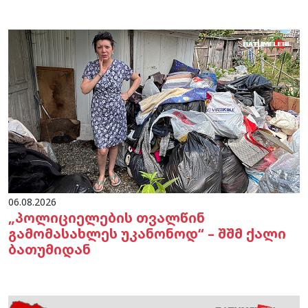
06.08.2026
„პოლიციელების თვალწინ
გამომასახლეს უკანონოდ“ – შშმ ქალი
ბათუმიდან