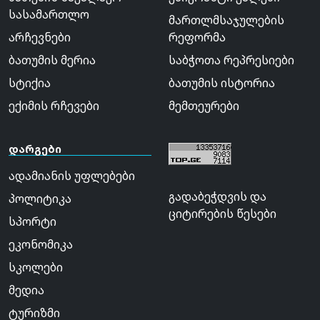
სასამართლო
მართლმსაჯულების
არჩევნები
რეფორმა
ბათუმის მერია
საბჭოთა რეპრესიები
სტიქია
ბათუმის ისტორია
ექიმის რჩევები
მემთეურები
დარგები
ადამიანის უფლებები
გადაბეჭდვის და
პოლიტიკა
ციტირების წესები
სპორტი
ეკონომიკა
სკოლები
მედია
ტურიზმი