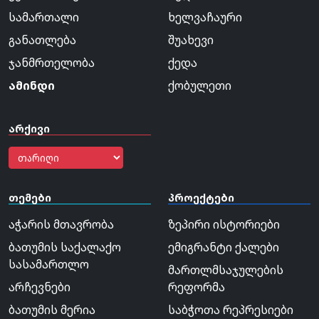
სამართალი
ხელვაჩაური
განათლება
შუახევი
ჯანმრთელობა
ქედა
ამინდი
ქობულეთი
არქივი
თემები
პროექტები
აჭარის მთავრობა
ზეპირი ისტორიები
ბათუმის საქალაქო
ემიგრანტი ქალები
სასამართლო
მართლმსაჯულების
არჩევნები
რეფორმა
ბათუმის მერია
საბჭოთა რეპრესიები