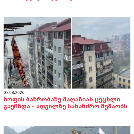
07.08.2026
ხოფის ბაზრობაზე მაღაზიას ცეცხლი
გაუჩნდა – ადგილზე სახანძრო მუშაობს