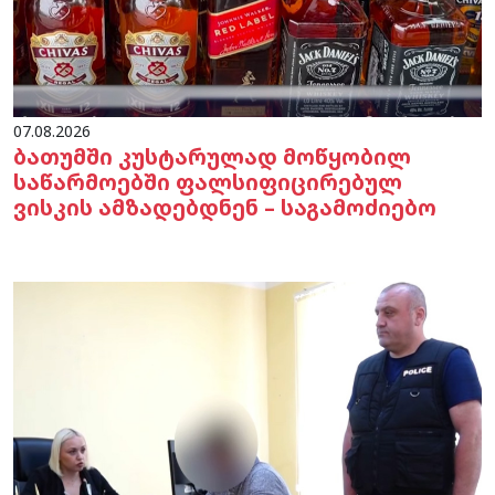
07.08.2026
ბათუმში კუსტარულად მოწყობილ
საწარმოებში ფალსიფიცირებულ
ვისკის ამზადებდნენ – საგამოძიებო