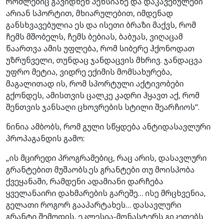
რომლებიც გავიდნენ პენსიაზე და დაკავებულები
არიან სპორტით, მხიარულებით, იმდენად
განსხვავებულია ეს და ისეთი ბრაზი მაქვს, რომ
ჩემს მშობელს, ჩემს ბებიას, ბაბუას, ვიღაცამ
წაართვა ამის უფლება, რომ სიბერე ჰქონოდათ
უზრუნველი, თუნდაც ჯანდაცვის მხრივ. ჯანდაცვა
უფრო მეტია, ვიდრე ექიმის მომსახურება,
მაგალითად ის, რომ სპორტული აქტივობები
გქონდეს, ამისთვის ცალკე კადრი ჰყავთ აქ, რომ
შენთვის ჯანსაღი ცხოვრების სტილი შეარჩიოს“.
ნინია ამბობს, რომ გული სწყდება ანტიდასავლური
პროპაგანდის გამო:
„ის მცირედი პროგრამებიც, რაც არის, დასავლური
გრანტებით მუშაობს.ეს გრანტები თუ მოისპობა
ქვეყანაში, რამდენი ადამიანი დარჩება
ყველანაირი დახმარების გარეშე… ისე მრცხვენია,
გელათი როგორ გააპარტახეს… დასავლური
გრანტი შემოდის, ეკლესია-მონასტერს გიკეთებს