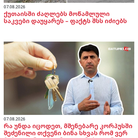
07.08.2026
ქუთაისში ძაღლებს მოწამლული
საკვები დაუყარეს – ფაქტს შსს იძიებს
07.08.2026
რა უნდა იცოდეთ, მშენებარე კორპუსში
შეძენილი თქვენი ბინა სხვას რომ ვერ