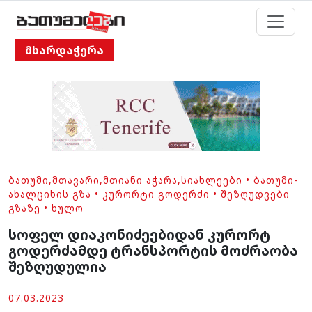
მხარდაჭერა
ᲑᲐᲗᲣᲛᲘ
,
ᲛᲗᲐᲕᲐᲠᲘ
,
ᲛᲗᲘᲐᲜᲘ ᲐᲭᲐᲠᲐ
,
ᲡᲘᲐᲮᲚᲔᲔᲑᲘ
•
ᲑᲐᲗᲣᲛᲘ-
ᲐᲮᲐᲚᲪᲘᲮᲘᲡ ᲒᲖᲐ
•
ᲙᲣᲠᲝᲠᲢᲘ ᲒᲝᲓᲔᲠᲫᲘ
•
ᲨᲔᲖᲦᲣᲓᲕᲔᲑᲘ
ᲒᲖᲐᲖᲔ
•
ᲮᲣᲚᲝ
სოფელ დიაკონიძეებიდან კურორტ
გოდერძამდე ტრანსპორტის მოძრაობა
შეზღუდულია
07.03.2023