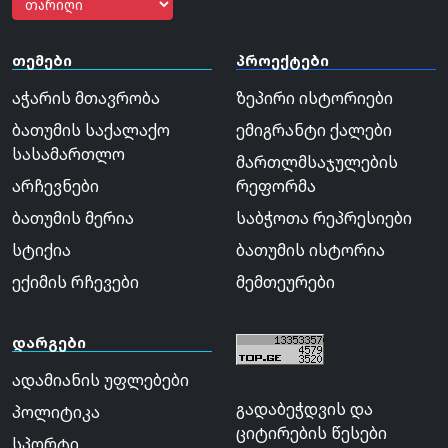
თემები
პროექტები
აჭარის მთავრობა
ზეპირი ისტორიები
ბათუმის საქალაქო
ემიგრანტი ქალები
სასამართლო
მართლმსაჯულების
არჩევნები
რეფორმა
ბათუმის მერია
საბჭოთა რეპრესიები
სტიქია
ბათუმის ისტორია
ექიმის რჩევები
მემთეურები
დარგები
ადამიანის უფლებები
გადაბეჭდვის და
პოლიტიკა
ციტირების წესები
სპორტი