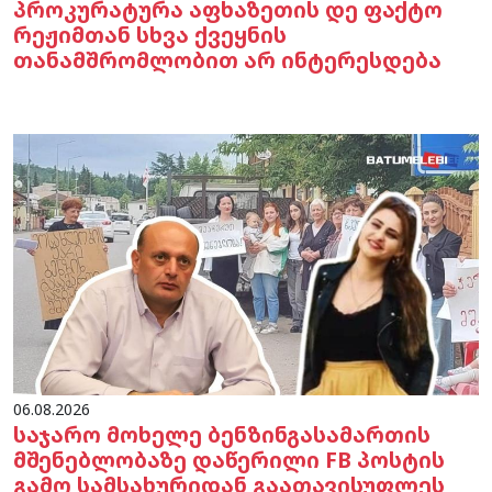
პროკურატურა აფხაზეთის დე ფაქტო
რეჟიმთან სხვა ქვეყნის
თანამშრომლობით არ ინტერესდება
06.08.2026
საჯარო მოხელე ბენზინგასამართის
მშენებლობაზე დაწერილი FB პოსტის
გამო სამსახურიდან გაათავისუფლეს