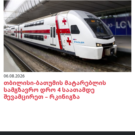
06.08.2026
თბილისი-ბათუმის მატარებლის
სამგზავრო დრო 4 საათამდე
შევამცირეთ – რკინიგზა