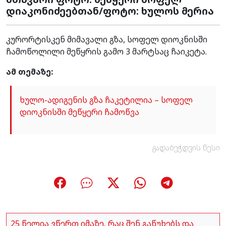
დიაკონიძეებთან/ფოტო: ხულოს მერია
კურორტისკენ მიმავალი გზა, სოფელ დიოკნისში
ჩამოწოლილი მეწყრის გამო 3 მარტსაც ჩაიკეტა.
ამ თემაზე:
ხულო-ადიგენის გზა ჩაკეტილია – სოფელ
დიოკნისში მეწყერი ჩამოწვა
გადაბეჭდვის წესი
25 წელია ვწერთ იმაზე, რაც შენ გაწუხებს და