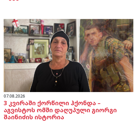
07.08.2026
3 კვირაში ქორწილი ჰქონდა –
აგვისტოს ომში დაღუპული გიორგი
შაინიძის ისტორია