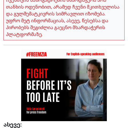
ჩვენთვის საზოგადოების მხარდაჭერა არა
თანხის ოდენობით, არამედ ჩვენი მკითხველისა
და გულშემატკივრის სიმრავლით იზომება.
უფრო მეტ ინფორმაციას, ასევე, წესებსა და
პირობებს შეგიძლია გაეცნო მხარდაჭერის
პლატფორმაზე.
ასევე: