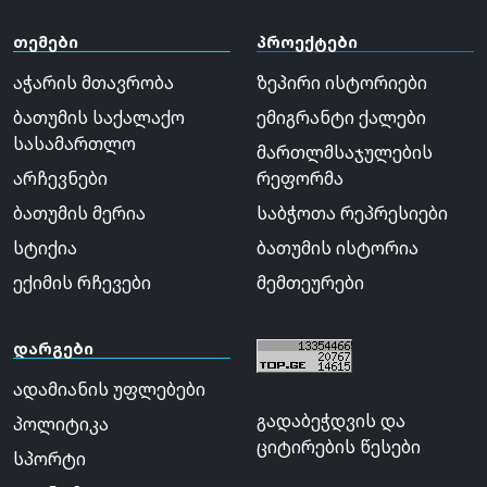
თემები
პროექტები
აჭარის მთავრობა
ზეპირი ისტორიები
ბათუმის საქალაქო
ემიგრანტი ქალები
სასამართლო
მართლმსაჯულების
არჩევნები
რეფორმა
ბათუმის მერია
საბჭოთა რეპრესიები
სტიქია
ბათუმის ისტორია
ექიმის რჩევები
მემთეურები
დარგები
ადამიანის უფლებები
გადაბეჭდვის და
პოლიტიკა
ციტირების წესები
სპორტი