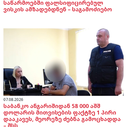
საწარმოებში ფალსიფიცირებულ
ვისკის ამზადებდნენ – საგამოძიებო
07.08.2026
საბანკო ანგარიშიდან 58 000 აშშ
დოლარის მითვისების ფაქტზე 1 პირი
დააკავეს, მეორეზე ძებნა გამოცხადდა
– შსს