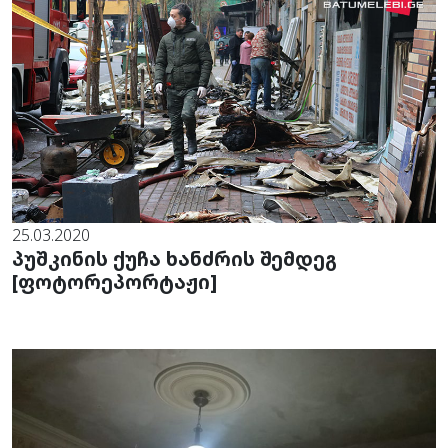
25.03.2020
პუშკინის ქუჩა ხანძრის შემდეგ
[ფოტორეპორტაჟი]