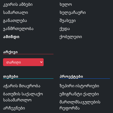
კვირის ამბები
ხულო
სამართალი
ხელვაჩაური
განათლება
შუახევი
ჯანმრთელობა
ქედა
ამინდი
ქობულეთი
არქივი
თემები
პროექტები
აჭარის მთავრობა
ზეპირი ისტორიები
ბათუმის საქალაქო
ემიგრანტი ქალები
სასამართლო
მართლმსაჯულების
არჩევნები
რეფორმა