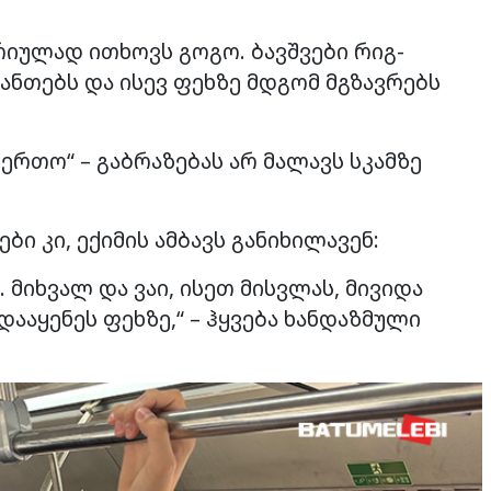
ორიულად ითხოვს გოგო. ბავშვები რიგ-
ანთებს და ისევ ფეხზე მდგომ მგზავრებს
მერთო“ – გაბრაზებას არ მალავს სკამზე
ი კი, ექიმის ამბავს განიხილავენ:
 მიხვალ და ვაი, ისეთ მისვლას, მივიდა
დააყენეს ფეხზე,“ – ჰყვება ხანდაზმული