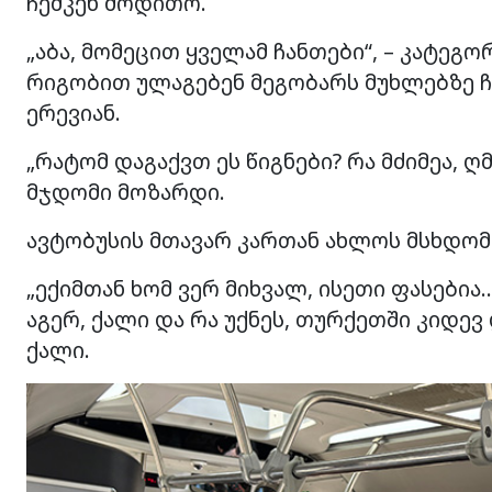
ჩემკენ მოდითო.
„აბა, მომეცით ყველამ ჩანთები“, – კატეგ
რიგობით ულაგებენ მეგობარს მუხლებზე ჩ
ერევიან.
„რატომ დაგაქვთ ეს წიგნები? რა მძიმეა, ღ
მჯდომი მოზარდი.
ავტობუსის მთავარ კართან ახლოს მსხდომებ
„ექიმთან ხომ ვერ მიხვალ, ისეთი ფასებია…
აგერ, ქალი და რა უქნეს, თურქეთში კიდევ 
ქალი.