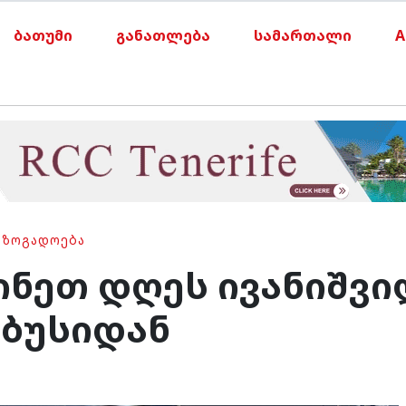
ბათუმი
განათლება
სამართალი
A
ᲐᲖᲝᲒᲐᲓᲝᲔᲑᲐ
ინეთ დღეს ივანიშვი
ობუსიდან