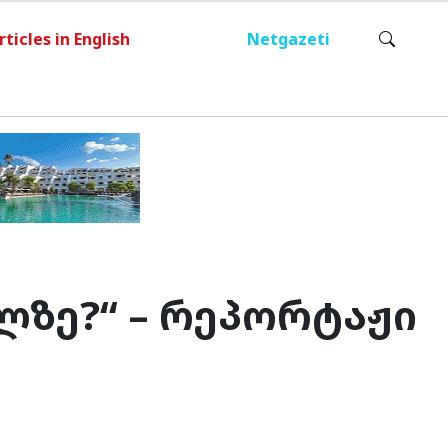
rticles in English
Netgazeti
ლზე?“ – რეპორტაჟი