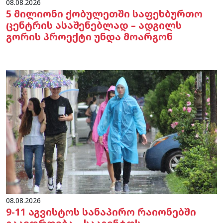
08.08.2026
5 მილიონი ქობულეთში საფეხბურთო
ცენტრის ასაშენებლად – ადგილს
გორის პროექტი უნდა მოარგონ
08.08.2026
9-11 აგვისტოს სანაპირო რაიონებში