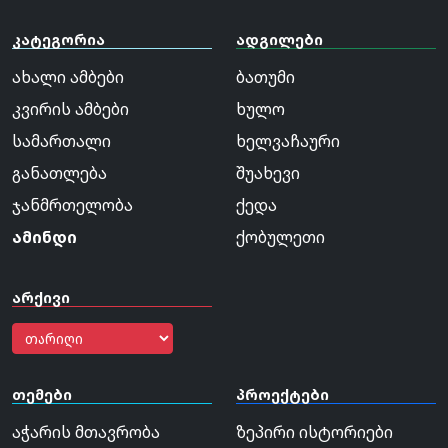
კატეგორია
ადგილები
ახალი ამბები
ბათუმი
კვირის ამბები
ხულო
სამართალი
ხელვაჩაური
განათლება
შუახევი
ჯანმრთელობა
ქედა
ამინდი
ქობულეთი
არქივი
თემები
პროექტები
აჭარის მთავრობა
ზეპირი ისტორიები