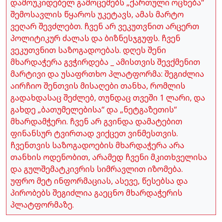
დამოუკიდებელ გამოცემებს „ქართული ოცნება“
შემოსავლის წყაროს უკეტავს, ამას მარტო
ვეღარ შევძლებთ. ჩვენ არ ვეკუთვნით არცერთ
პოლიტიკურ ძალას და ბიზნესჯგუფს. ჩვენ
ვეკუთვნით საზოგადოებას. დღეს შენი
მხარდაჭერა გვჭირდება _ ამისთვის შევქმენით
მარტივი და უსაფრთხო პლატფორმა: შეგიძლია
აირჩიო შენთვის მისაღები თანხა, რომლის
გადახდასაც შეძლებ, თუნდაც თვეში 1 ლარი, და
გახდე „ბათუმელებისა“ და „ნეტგაზეთის“
მხარდამჭერი. ჩვენ არ გვინდა დამატებით
ფინანსურ ტვირთად ვიქცეთ ვინმესთვის.
ჩვენთვის საზოგადოების მხარდაჭერა არა
თანხის ოდენობით, არამედ ჩვენი მკითხველისა
და გულშემატკივრის სიმრავლით იზომება.
უფრო მეტ ინფორმაციას, ასევე, წესებსა და
პირობებს შეგიძლია გაეცნო მხარდაჭერის
პლატფორმაზე.