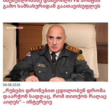
მშენებლობაზე დაწერილი FB პოსტის
გამო სამსახურიდან გაათავისუფლეს
06.08.2026
„რუსები დრონებით ცდილობენ დროშა
დაარჭონ სადღაც, რომ თითქოს რაღაც
აიღეს“ – ინტერვიუ