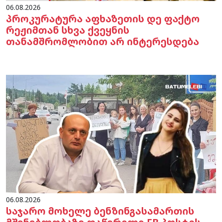
06.08.2026
პროკურატურა აფხაზეთის დე ფაქტო
რეჟიმთან სხვა ქვეყნის
თანამშრომლობით არ ინტერესდება
06.08.2026
საჯარო მოხელე ბენზინგასამართის