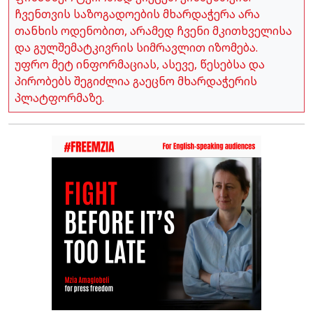
ჩვენთვის საზოგადოების მხარდაჭერა არა
თანხის ოდენობით, არამედ ჩვენი მკითხველისა
და გულშემატკივრის სიმრავლით იზომება.
უფრო მეტ ინფორმაციას, ასევე, წესებსა და
პირობებს შეგიძლია გაეცნო მხარდაჭერის
პლატფორმაზე.