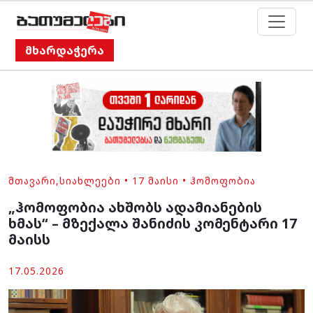
მხარდაჭერა
ᲛᲗᲐᲕᲐᲠᲘ
,
ᲡᲘᲐᲮᲚᲔᲔᲑᲘ
•
17 ᲛᲐᲘᲡᲘ
•
ᲰᲝᲛᲝᲤᲝᲑᲘᲐ
„ჰომოფობია ახშობს ადამიანების
ხმას“ – მზექალა შანიძის კომენტარი 17
მაისს
17.05.2026