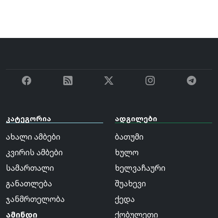
კატეგორია
ადგილები
ახალი ამბები
ბათუმი
კვირის ამბები
ხულო
სამართალი
ხელვაჩაური
განათლება
შუახევი
ჯანმრთელობა
ქედა
ამინდი
ქობულეთი