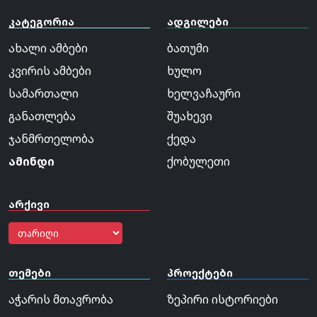
კატეგორია
ადგილები
ახალი ამბები
ბათუმი
კვირის ამბები
ხულო
სამართალი
ხელვაჩაური
განათლება
შუახევი
ჯანმრთელობა
ქედა
ამინდი
ქობულეთი
არქივი
თემები
პროექტები
აჭარის მთავრობა
ზეპირი ისტორიები