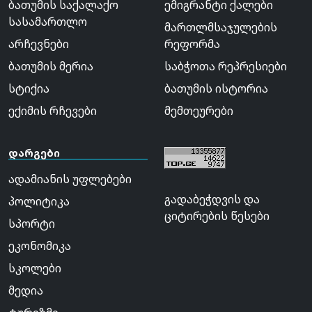
ბათუმის საქალაქო
ემიგრანტი ქალები
სასამართლო
მართლმსაჯულების
არჩევნები
რეფორმა
ბათუმის მერია
საბჭოთა რეპრესიები
სტიქია
ბათუმის ისტორია
ექიმის რჩევები
მემთეურები
დარგები
ადამიანის უფლებები
გადაბეჭდვის და
პოლიტიკა
ციტირების წესები
სპორტი
ეკონომიკა
სკოლები
მედია