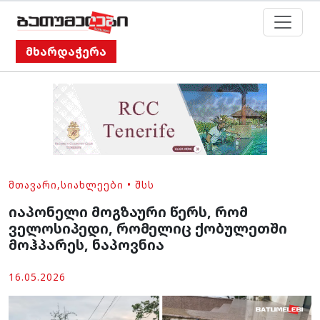
მხარდაჭერა
ᲛᲗᲐᲕᲐᲠᲘ
,
ᲡᲘᲐᲮᲚᲔᲔᲑᲘ
•
ᲨᲡᲡ
იაპონელი მოგზაური წერს, რომ
ველოსიპედი, რომელიც ქობულეთში
მოჰპარეს, ნაპოვნია
16.05.2026