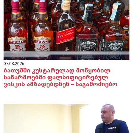
07.08.2026
ბათუმში კუსტარულად მოწყობილ
საწარმოებში ფალსიფიცირებულ
ვისკის ამზადებდნენ – საგამოძიებო