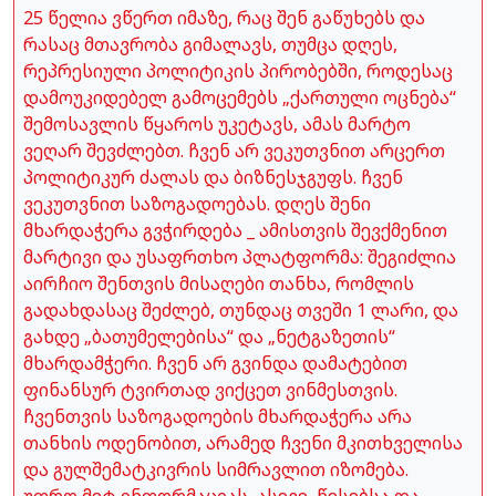
25 წელია ვწერთ იმაზე, რაც შენ გაწუხებს და
რასაც მთავრობა გიმალავს, თუმცა დღეს,
რეპრესიული პოლიტიკის პირობებში, როდესაც
დამოუკიდებელ გამოცემებს „ქართული ოცნება“
შემოსავლის წყაროს უკეტავს, ამას მარტო
ვეღარ შევძლებთ. ჩვენ არ ვეკუთვნით არცერთ
პოლიტიკურ ძალას და ბიზნესჯგუფს. ჩვენ
ვეკუთვნით საზოგადოებას. დღეს შენი
მხარდაჭერა გვჭირდება _ ამისთვის შევქმენით
მარტივი და უსაფრთხო პლატფორმა: შეგიძლია
აირჩიო შენთვის მისაღები თანხა, რომლის
გადახდასაც შეძლებ, თუნდაც თვეში 1 ლარი, და
გახდე „ბათუმელებისა“ და „ნეტგაზეთის“
მხარდამჭერი. ჩვენ არ გვინდა დამატებით
ფინანსურ ტვირთად ვიქცეთ ვინმესთვის.
ჩვენთვის საზოგადოების მხარდაჭერა არა
თანხის ოდენობით, არამედ ჩვენი მკითხველისა
და გულშემატკივრის სიმრავლით იზომება.
უფრო მეტ ინფორმაციას, ასევე, წესებსა და