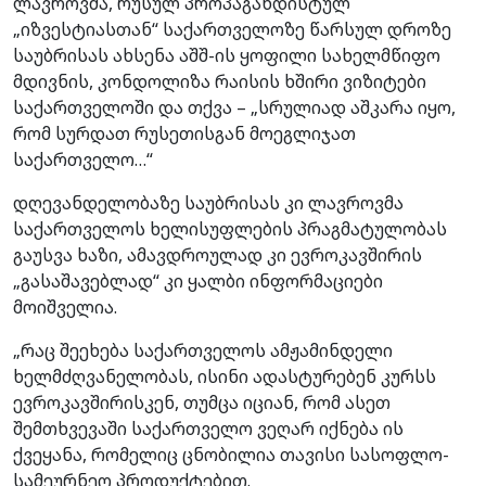
ლავროვმა, რუსულ პროპაგანდისტულ
„იზვესტიასთან“ საქართველოზე წარსულ დროზე
საუბრისას ახსენა აშშ-ის ყოფილი სახელმწიფო
მდივნის, კონდოლიზა რაისის ხშირი ვიზიტები
საქართველოში და თქვა – „სრულიად აშკარა იყო,
რომ სურდათ რუსეთისგან მოეგლიჯათ
საქართველო…“
დღევანდელობაზე საუბრისას კი ლავროვმა
საქართველოს ხელისუფლების პრაგმატულობას
გაუსვა ხაზი, ამავდროულად კი ევროკავშირის
„გასაშავებლად“ კი ყალბი ინფორმაციები
მოიშველია.
„რაც შეეხება საქართველოს ამჟამინდელი
ხელმძღვანელობას, ისინი ადასტურებენ კურსს
ევროკავშირისკენ, თუმცა იციან, რომ ასეთ
შემთხვევაში საქართველო ვეღარ იქნება ის
ქვეყანა, რომელიც ცნობილია თავისი სასოფლო-
სამეურნეო პროდუქტებით.