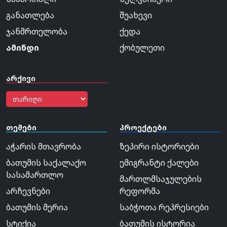
განათლება
შუახევი
ჯანმრთელობა
ქედა
ამინდი
ქობულეთი
არქივი
თემები
პროექტები
აჭარის მთავრობა
ზეპირი ისტორიები
ბათუმის საქალაქო
ემიგრანტი ქალები
სასამართლო
მართლმსაჯულების
არჩევნები
რეფორმა
ბათუმის მერია
საბჭოთა რეპრესიები
სტიქია
ბათუმის ისტორია