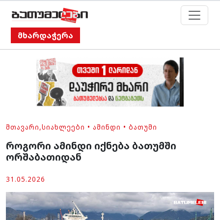
მხარდაჭერა
ᲛᲗᲐᲕᲐᲠᲘ
,
ᲡᲘᲐᲮᲚᲔᲔᲑᲘ
•
ᲐᲛᲘᲜᲓᲘ
•
ᲑᲐᲗᲣᲛᲘ
როგორი ამინდი იქნება ბათუმში
ორშაბათიდან
31.05.2026