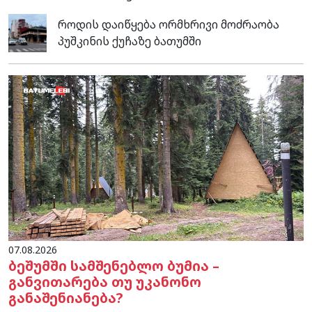
როდის დაიწყება ორმხრივი მოძრაობა
პუშკინის ქუჩაზე ბათუმში
07.08.2026
ბეშუმში სამშენებლო ბუმია –
განვითარება თუ უკანონო
განაშენიანება?