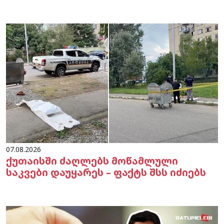
07.08.2026
ქუთაისში ძაღლებს მოწამლული
საკვები დაუყარეს – ფაქტს შსს იძიებს