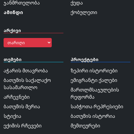
ჯანმრთელობა
ქედა
ამინდი
ქობულეთი
არქივი
თემები
პროექტები
აჭარის მთავრობა
ზეპირი ისტორიები
ბათუმის საქალაქო
ემიგრანტი ქალები
სასამართლო
მართლმსაჯულების
არჩევნები
რეფორმა
ბათუმის მერია
საბჭოთა რეპრესიები
სტიქია
ბათუმის ისტორია
ექიმის რჩევები
მემთეურები