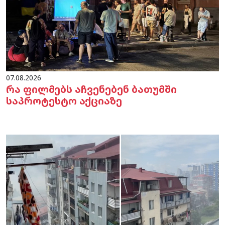
07.08.2026
რა ფილმებს აჩვენებენ ბათუმში
საპროტესტო აქციაზე