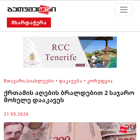
მხარდაჭერა
ᲛᲗᲐᲕᲐᲠᲘ
,
ᲡᲘᲐᲮᲚᲔᲔᲑᲘ
•
ᲓᲐᲙᲐᲕᲔᲑᲐ
•
ᲙᲝᲠᲣᲤᲪᲘᲐ
ქრთამის აღების ბრალდებით 2 საჯარო
მოხელე დააკავეს
21.05.2026