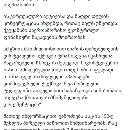
საქმიანობას.
ის ვირტუალური აქტივისა და ნაღდი ფულის
კონვერტაციას ახდენდა, რითაც ხელს უწყობდა
ქვეყანაში საერთაშორისო უკონტროლო
ფინანსური ნაკადების მოძრაობას.
ამ გზით, მან მილიონობით ლარის ღირებულების
ვირტუალური აქტივის ტრანზაქცია შეასრულა.
ჩატარებული ჩხრეკის შედეგად, ნივთმტკიცების
სახით ამოღებულია დიდი ოდენობით ფულადი
თანხა, ფულის მთვლელი აპარატები,
კომპიუტერული ტექნიკა, რვა მობილური
ტელეფონი, ათეულობით საბანკო და სიმ-ბარათი,
ასევე საქმისათვის მნიშვნელოვანი
დოკუმენტაცია“.
მათივე ინფორმაციით, გამოძიება სსკ-ის 192-ე
მუხლის პირველი ნაწილით მიმდინარეობს, რაც
თავისუფლების აღკვეთას 3 წლამდე ვადით