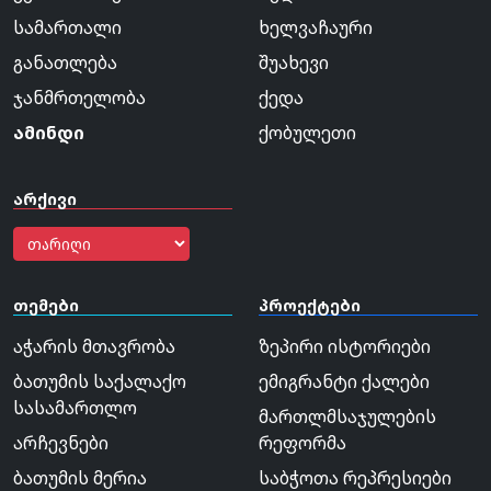
სამართალი
ხელვაჩაური
განათლება
შუახევი
ჯანმრთელობა
ქედა
ამინდი
ქობულეთი
არქივი
თემები
პროექტები
აჭარის მთავრობა
ზეპირი ისტორიები
ბათუმის საქალაქო
ემიგრანტი ქალები
სასამართლო
მართლმსაჯულების
არჩევნები
რეფორმა
ბათუმის მერია
საბჭოთა რეპრესიები