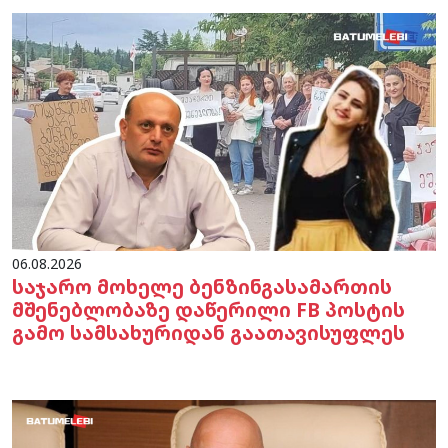
06.08.2026
საჯარო მოხელე ბენზინგასამართის
მშენებლობაზე დაწერილი FB პოსტის
გამო სამსახურიდან გაათავისუფლეს