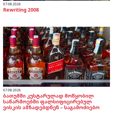
07.08.2026
Rewriting 2008
07.08.2026
ბათუმში კუსტარულად მოწყობილ
საწარმოებში ფალსიფიცირებულ
ვისკის ამზადებდნენ – საგამოძიებო