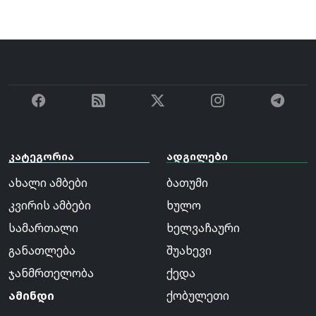
კატეგორია
ადგილები
ახალი ამბები
ბათუმი
კვირის ამბები
ხულო
სამართალი
ხელვაჩაური
განათლება
შუახევი
ჯანმრთელობა
ქედა
ამინდი
ქობულეთი