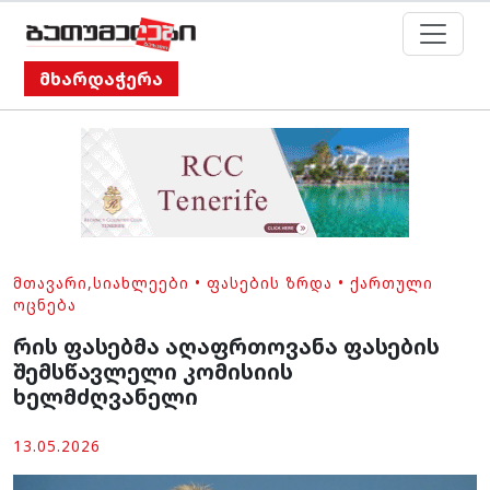
მხარდაჭერა
ᲛᲗᲐᲕᲐᲠᲘ
,
ᲡᲘᲐᲮᲚᲔᲔᲑᲘ
•
ᲤᲐᲡᲔᲑᲘᲡ ᲖᲠᲓᲐ
•
ᲥᲐᲠᲗᲣᲚᲘ
ᲝᲪᲜᲔᲑᲐ
რის ფასებმა აღაფრთოვანა ფასების
შემსწავლელი კომისიის
ხელმძღვანელი
13.05.2026