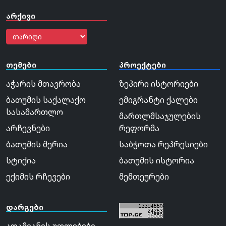
არქივი
თემები
პროექტები
აჭარის მთავრობა
ზეპირი ისტორიები
ბათუმის საქალაქო
ემიგრანტი ქალები
სასამართლო
მართლმსაჯულების
არჩევნები
რეფორმა
ბათუმის მერია
საბჭოთა რეპრესიები
სტიქია
ბათუმის ისტორია
ექიმის რჩევები
მემთეურები
დარგები
ადამიანის უფლებები