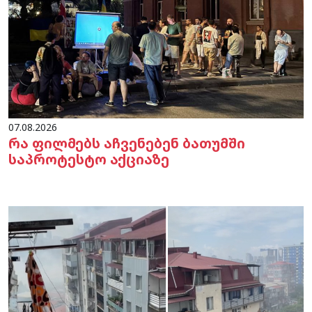
07.08.2026
რა ფილმებს აჩვენებენ ბათუმში
საპროტესტო აქციაზე