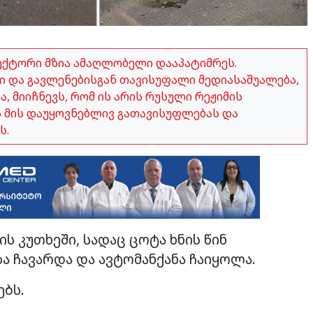
ექტორი მზია ამაღლობელი დააპატიმრეს.
 და გავლენებისგან თავისუფალი მედიასაშუალება,
 მიიჩნევს, რომ ის არის რუსული რეჟიმის
ვს მის დაუყოვნებლივ გათავისუფლებას და
ს.
ის კუთხეში, სადაც ცოტა ხნის წინ
ა ჩავარდა და ავტომანქანა ჩაიყოლა.
ებს.