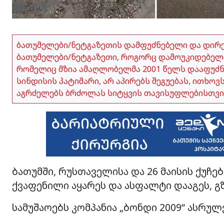
ბათუმელები/ნეტგაზეთის დამფუძნებელი და დირ
ბათუმელები/ნეტგაზეთი, როგორც დამოუკიდებელი
რომელიც მზია ამაღლობელმა 2001 წელს დააფუძნა,
სინდისის პატიმარი, არ აპირებს შეგუებას, ითხო
აგრძელებს ბრძოლას სიტყვის თავისუფლებისთვი
ბათუმში, რუსთაველისა და 26 მაისის ქუჩებ
ქვაფენილი აყარეს და ასფალტი დააგეს, გზ
სამუშაოებს კომპანია „ბონდი 2009“ ასრულ