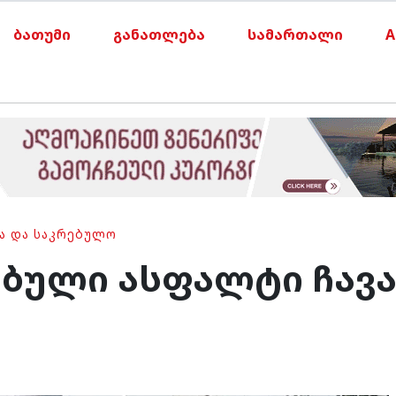
ბათუმი
განათლება
სამართალი
A
ᲘᲐ ᲓᲐ ᲡᲐᲙᲠᲔᲑᲣᲚᲝ
ბული ასფალტი ჩავა