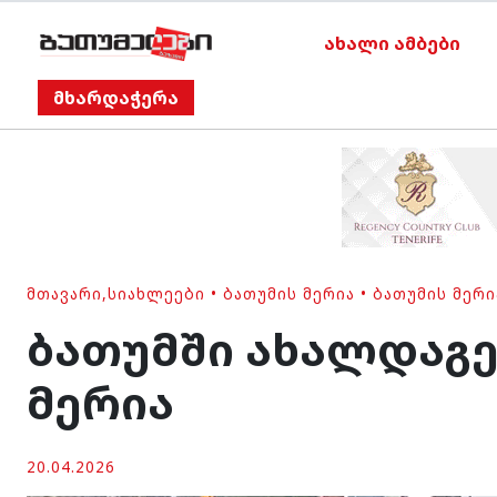
ახალი ამბები
მხარდაჭერა
ᲛᲗᲐᲕᲐᲠᲘ
,
ᲡᲘᲐᲮᲚᲔᲔᲑᲘ
•
ᲑᲐᲗᲣᲛᲘᲡ ᲛᲔᲠᲘᲐ
•
ᲑᲐᲗᲣᲛᲘᲡ ᲛᲔᲠ
ბათუმში ახალდაგე
მერია
20.04.2026