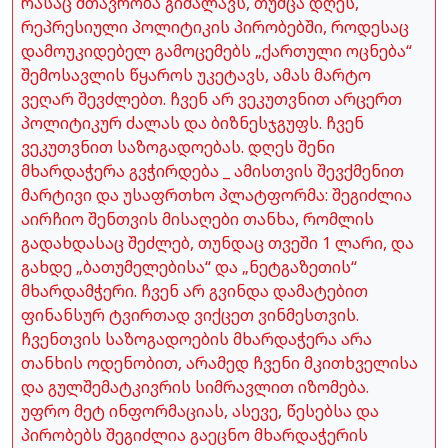
რასაც მთავრობა გიმალავს, თუმცა დღეს,
რეპრესიული პოლიტიკის პირობებში, როდესაც
დამოუკიდებელ გამოცემებს „ქართული ოცნება“
შემოსავლის წყაროს უკეტავს, ამას მარტო
ვეღარ შევძლებთ. ჩვენ არ ვეკუთვნით არცერთ
პოლიტიკურ ძალას და ბიზნესჯგუფს. ჩვენ
ვეკუთვნით საზოგადოებას. დღეს შენი
მხარდაჭერა გვჭირდება _ ამისთვის შევქმენით
მარტივი და უსაფრთხო პლატფორმა: შეგიძლია
აირჩიო შენთვის მისაღები თანხა, რომლის
გადახდასაც შეძლებ, თუნდაც თვეში 1 ლარი, და
გახდე „ბათუმელებისა“ და „ნეტგაზეთის“
მხარდამჭერი. ჩვენ არ გვინდა დამატებით
ფინანსურ ტვირთად ვიქცეთ ვინმესთვის.
ჩვენთვის საზოგადოების მხარდაჭერა არა
თანხის ოდენობით, არამედ ჩვენი მკითხველისა
და გულშემატკივრის სიმრავლით იზომება.
უფრო მეტ ინფორმაციას, ასევე, წესებსა და
პირობებს შეგიძლია გაეცნო მხარდაჭერის