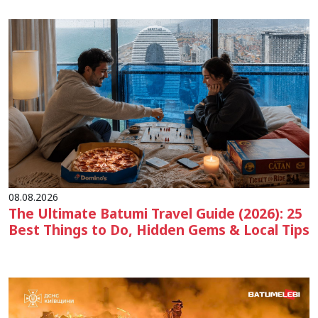
08.08.2026
The Ultimate Batumi Travel Guide (2026): 25
Best Things to Do, Hidden Gems & Local Tips