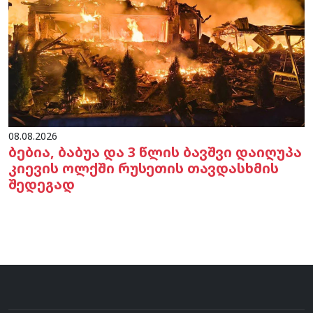
08.08.2026
ბებია, ბაბუა და 3 წლის ბავშვი დაიღუპა
კიევის ოლქში რუსეთის თავდასხმის
შედეგად