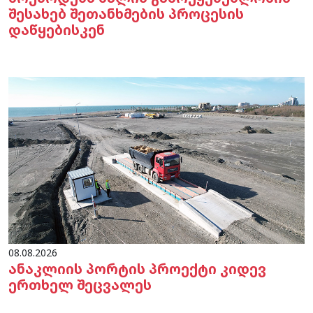
შესახებ შეთანხმების პროცესის
დაწყებისკენ
08.08.2026
ანაკლიის პორტის პროექტი კიდევ
ერთხელ შეცვალეს