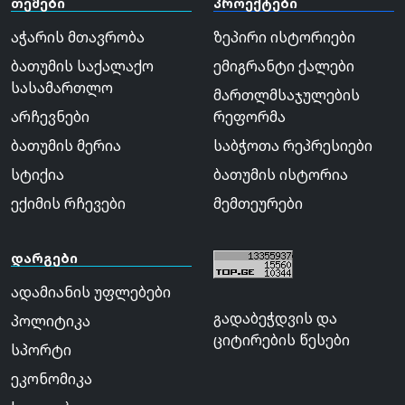
თემები
პროექტები
აჭარის მთავრობა
ზეპირი ისტორიები
ბათუმის საქალაქო
ემიგრანტი ქალები
სასამართლო
მართლმსაჯულების
არჩევნები
რეფორმა
ბათუმის მერია
საბჭოთა რეპრესიები
სტიქია
ბათუმის ისტორია
ექიმის რჩევები
მემთეურები
დარგები
ადამიანის უფლებები
გადაბეჭდვის და
პოლიტიკა
ციტირების წესები
სპორტი
ეკონომიკა