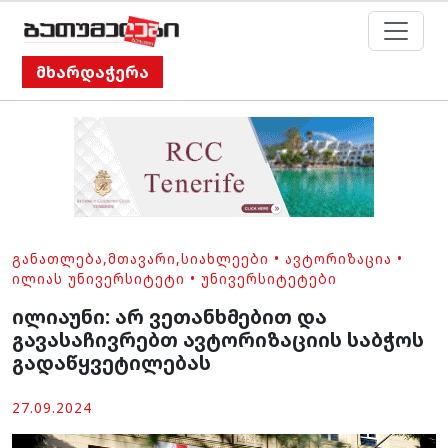
მხარდაჭერა
ᲒᲐᲜᲐᲗᲚᲔᲑᲐ
,
ᲛᲗᲐᲕᲐᲠᲘ
,
ᲡᲘᲐᲮᲚᲔᲔᲑᲘ
•
ᲐᲕᲢᲝᲠᲘᲖᲐᲪᲘᲐ
•
ᲘᲚᲘᲐᲡ ᲣᲜᲘᲕᲔᲠᲡᲘᲢᲔᲢᲘ
•
ᲣᲜᲘᲕᲔᲠᲡᲘᲢᲔᲢᲔᲑᲘ
ილიაუნი: არ ვეთანხმებით და
გავასაჩივრებთ ავტორიზაციის საბჭოს
გადაწყვეტილებას
27.09.2024