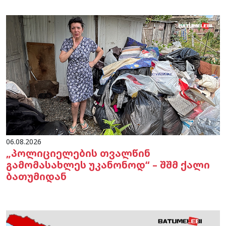
06.08.2026
„პოლიციელების თვალწინ
გამომასახლეს უკანონოდ“ – შშმ ქალი
ბათუმიდან