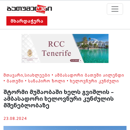
მხარდაჭერა
ᲛᲗᲐᲕᲐᲠᲘ
,
ᲡᲘᲐᲮᲚᲔᲔᲑᲘ
•
ᲐᲛᲑᲐᲡᲐᲓᲝᲠᲘ ᲑᲐᲗᲣᲛᲘ ᲐᲘᲚᲔᲜᲓᲘ
•
ᲑᲐᲗᲣᲛᲘ
•
ᲡᲐᲜᲐᲞᲘᲠᲝ ᲖᲝᲚᲘ
•
ᲮᲔᲚᲝᲕᲜᲣᲠᲘ ᲙᲣᲜᲫᲣᲚᲘ
შტორმი მუშაობაში ხელს გვიშლის –
ამბასადორი ხელოვნური კუნძულის
მშენებლობაზე
23.08.2024