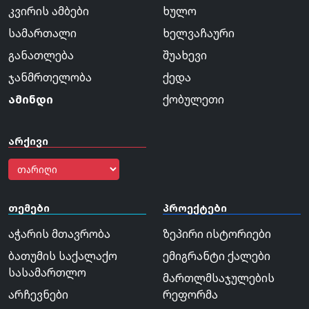
კვირის ამბები
ხულო
სამართალი
ხელვაჩაური
განათლება
შუახევი
ჯანმრთელობა
ქედა
ამინდი
ქობულეთი
არქივი
თემები
პროექტები
აჭარის მთავრობა
ზეპირი ისტორიები
ბათუმის საქალაქო
ემიგრანტი ქალები
სასამართლო
მართლმსაჯულების
არჩევნები
რეფორმა