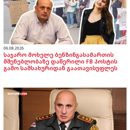
06.08.2026
საჯარო მოხელე ბენზინგასამართის
მშენებლობაზე დაწერილი FB პოსტის
გამო სამსახურიდან გაათავისუფლეს