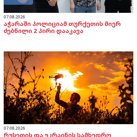
07.08.2026
აჭარაში პოლიციამ თურქეთის მიერ
ძებნილი 2 პირი დააკავა
07.08.2026
რუსეთის და უკრაინის სამხედრო