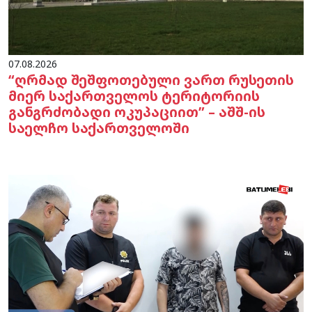
07.08.2026
“ღრმად შეშფოთებული ვართ რუსეთის
მიერ საქართველოს ტერიტორიის
განგრძობადი ოკუპაციით” – აშშ-ის
საელჩო საქართველოში