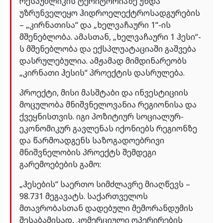
რესპუბლიკის ტერიტორიაზე უნდა
უზრუნველეყო ჰიდროელექტროსადგურების
– „კირნათისა“ და „ხელვაჩაური 1“-ის
მშენებლობა. ამასთან, „ხელვაჩაური 1 ჰესი“-
ს მშენებლობა და ექსპლუატაციაში გაშვება
დასრულებულია. ამჟამად მიმდინარეობს
„კირნათი ჰესის“ პროექტის დასრულება.
პროექტი, მისი მასშტაბი და ინვესტიციის
მოცულობა მნიშვნელოვანია რეგიონისა და
ქვეყნისთვის. იგი პოზიტიურ სოციალურ-
ეკონომიკურ გავლენას იქონიებს რეგიონზე
და წარმოადგენს საზოგადოებრივი
მნიშვნელობის პროექტს შემდეგი
გარემოებების გამო:
„ჰესების“ საერთო სიმძლავრე მიაღწევს –
98.731 მეგავატს. საქართველოს
მთავრობასთან დადებული მემორანდუმის
შესაბამისად, კომერციული ოპერირების