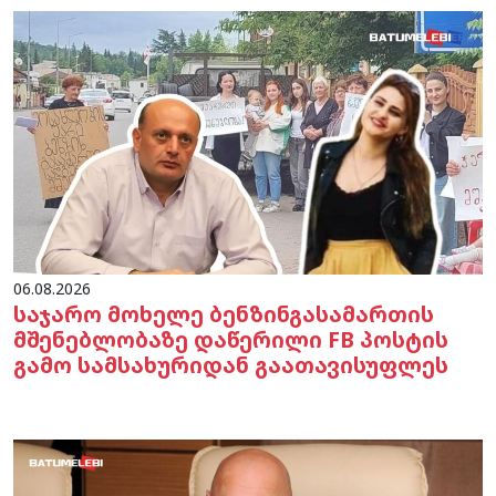
06.08.2026
საჯარო მოხელე ბენზინგასამართის
მშენებლობაზე დაწერილი FB პოსტის
გამო სამსახურიდან გაათავისუფლეს