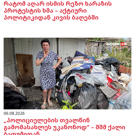
რატომ აღარ ისმის რეზო ხარაზის
პროტესტის ხმა – აქტიური
პოლიტიკიდან კივის ბაღებში
06.08.2026
„პოლიციელების თვალწინ
გამომასახლეს უკანონოდ“ – შშმ ქალი
ბათუმიდან