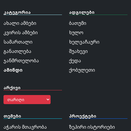
კატეგორია
ადგილები
ახალი ამბები
ბათუმი
კვირის ამბები
ხულო
სამართალი
ხელვაჩაური
განათლება
შუახევი
ჯანმრთელობა
ქედა
ამინდი
ქობულეთი
არქივი
თემები
პროექტები
აჭარის მთავრობა
ზეპირი ისტორიები