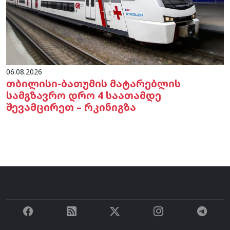
06.08.2026
თბილისი-ბათუმის მატარებლის
სამგზავრო დრო 4 საათამდე
შევამცირეთ – რკინიგზა