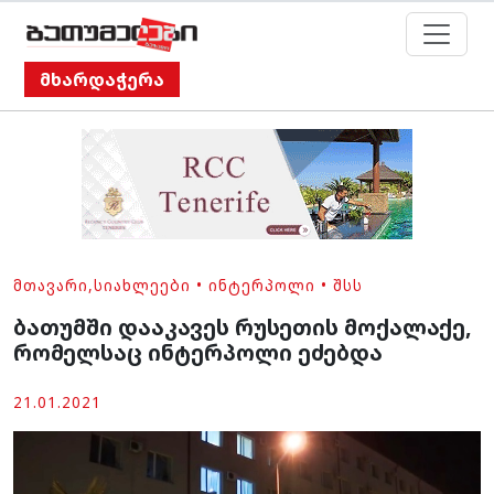
მხარდაჭერა
ᲛᲗᲐᲕᲐᲠᲘ
,
ᲡᲘᲐᲮᲚᲔᲔᲑᲘ
•
ᲘᲜᲢᲔᲠᲞᲝᲚᲘ
•
ᲨᲡᲡ
ბათუმში დააკავეს რუსეთის მოქალაქე,
რომელსაც ინტერპოლი ეძებდა
21.01.2021