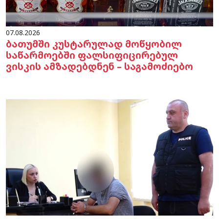
07.08.2026
ბათუმში კუსტარულად მოწყობილ
საწარმოებში ფალსიფიცირებულ
ვისკის ამზადებდნენ – საგამოძიებო