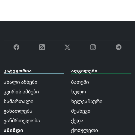
კატეგორია
ადგილები
ახალი ამბები
ბათუმი
კვირის ამბები
ხულო
სამართალი
ხელვაჩაური
განათლება
შუახევი
ჯანმრთელობა
ქედა
ამინდი
ქობულეთი