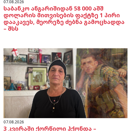
07.08.2026
საბანკო ანგარიშიდან 58 000 აშშ
დოლარის მითვისების ფაქტზე 1 პირი
დააკავეს, მეორეზე ძებნა გამოცხადდა
– შსს
07.08.2026
3 კვირაში ქორწილი ჰქონდა –