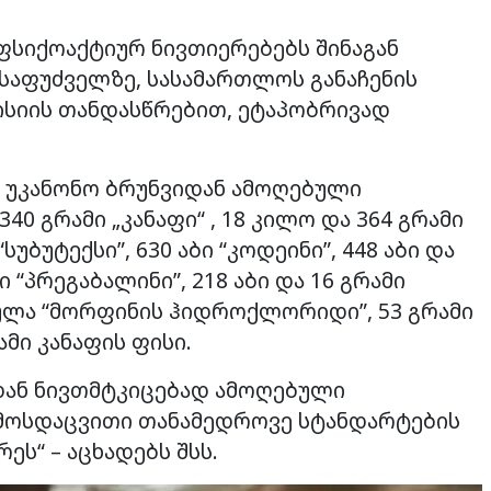
სიქოაქტიურ ნივთიერებებს შინაგან
ს საფუძველზე, სასამართლოს განაჩენის
ისიის თანდასწრებით, ეტაპობრივად
ა უკანონო ბრუნვიდან ამოღებული
0 გრამი „კანაფი“ , 18 კილო და 364 გრამი
 “სუბუტექსი”, 630 აბი “კოდეინი”, 448 აბი და
ი “პრეგაბალინი”, 218 აბი და 16 გრამი
მპულა “მორფინის ჰიდროქლორიდი”, 53 გრამი
ამი კანაფის ფისი.
დან ნივთმტკიცებად ამოღებული
მოსდაცვითი თანამედროვე სტანდარტების
ს“ – აცხადებს შსს.