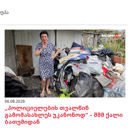
ღუპა
06.08.2026
„პოლიციელების თვალწინ
გამომასახლეს უკანონოდ“ – შშმ ქალი
ბათუმიდან