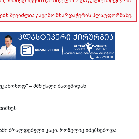
თ, არამედ ჩვენი მკითხველისა და გულშემატკივრის
ობებს შეგიძლია გაეცნო მხარდაჭერის პლატფორმაზე.
კანონოდ“ – შშმ ქალი ბათუმიდან
ნიშნეს
აში ბრალდებული კაცი, რომელიც იძებნებოდა