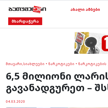
ახალი ამბები
მხარდაჭერა
ᲛᲗᲐᲕᲐᲠᲘ
,
ᲡᲘᲐᲮᲚᲔᲔᲑᲘ
•
ᲜᲐᲠᲙᲝᲢᲘᲙᲔᲑᲘ
•
ᲜᲐᲠᲙᲝᲢᲘᲙᲔᲑᲘᲡ
6,5 მილიონი ლარი
გავანადგურეთ – შს
04.03.2020