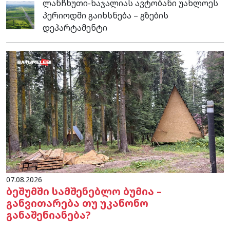
ლანჩხუთი-ხაჯალიას ავტობანი უახლოეს
პერიოდში გაიხსნება – გზების
დეპარტამენტი
07.08.2026
ბეშუმში სამშენებლო ბუმია –
განვითარება თუ უკანონო
განაშენიანება?