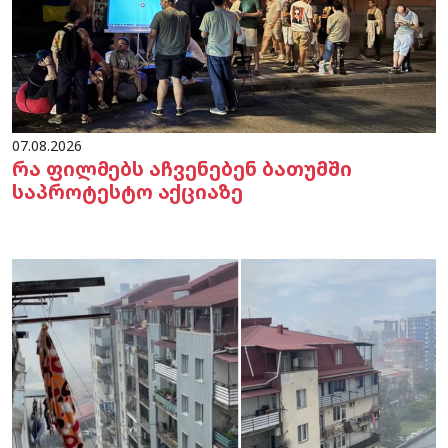
07.08.2026
რა ფილმებს აჩვენებენ ბათუმში
საპროტესტო აქციაზე