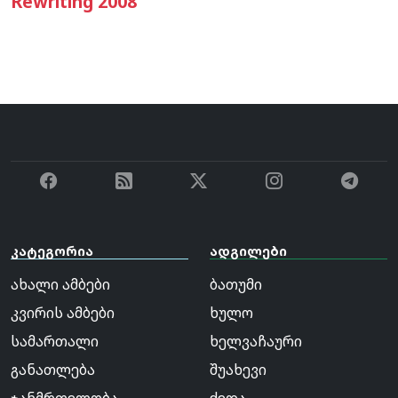
Rewriting 2008
კატეგორია
ადგილები
ახალი ამბები
ბათუმი
კვირის ამბები
ხულო
სამართალი
ხელვაჩაური
განათლება
შუახევი
ჯანმრთელობა
ქედა