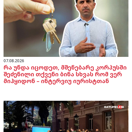
07.08.2026
რა უნდა იცოდეთ, მშენებარე კორპუსში
შეძენილი თქვენი ბინა სხვას რომ ვერ
მიჰყიდონ – ინტერვიუ იურისტთან