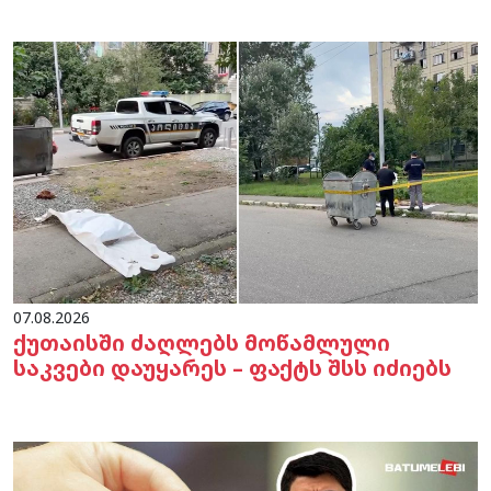
07.08.2026
ქუთაისში ძაღლებს მოწამლული
საკვები დაუყარეს – ფაქტს შსს იძიებს