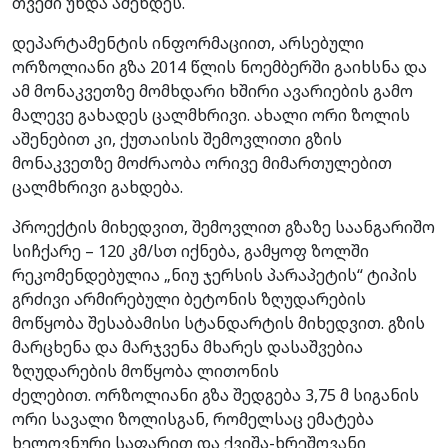
თვეში უნდა აშენდეს.
დეპარტამენტის ინფორმაციით, არსებული
ორზოლიანი გზა 2014 წლის ნოემბერში გაიხსნა და
ამ მონაკვეთზე მომხდარი ხშირი ავარიების გამო
მალევე გახადეს ცალმხრივი. ახალი ორი ზოლის
აშენებით კი, ქუთაისის შემოვლითი გზის
მონაკვეთზე მოძრაობა ორივე მიმართულებით
ცალმხრივი გახდება.
პროექტის მიხედვით, შემოვლით გზაზე საანგარიშო
სიჩქარე – 120 კმ/სთ იქნება, გამყოფ ზოლში
რეკომენდებულია „ნიუ ჯერსის პარაპეტის“ ტიპის
გრძივი არმირებული ბეტონის ზღუდარების
მოწყობა შესაბამისი სტანდარტის მიხედვით. გზის
მარცხენა და მარჯვენა მხარეს დასაშვებია
ზღუდარების მოწყობა ლითონის
ძელებით. ორზოლიანი გზა შედგება 3,75 მ სიგანის
ორი სავალი ზოლისგან, რომელსაც ემატება
ხელოვნური საფარით და ქვიშა-ხრეშოვანი