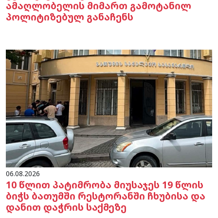
ამაღლობელის მიმართ გამოტანილ
პოლიტიზებულ განაჩენს
06.08.2026
10 წლით პატიმრობა მიუსაჯეს 19 წლის
ბიჭს ბათუმში რესტორანში ჩხუბისა და
დანით დაჭრის საქმეზე