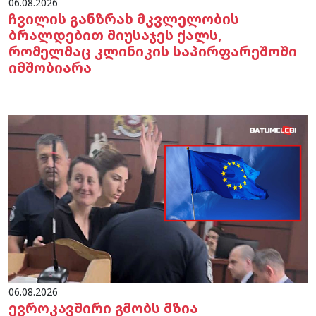
06.08.2026
ჩვილის განზრახ მკვლელობის
ბრალდებით მიუსაჯეს ქალს,
რომელმაც კლინიკის საპირფარეშოში
იმშობიარა
06.08.2026
ევროკავშირი გმობს მზია