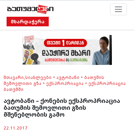
მხარდაჭერა
ᲛᲗᲐᲕᲐᲠᲘ
,
ᲡᲘᲐᲮᲚᲔᲔᲑᲘ
•
ᲐᲕᲢᲝᲑᲐᲜᲘ
•
ᲑᲐᲗᲣᲛᲘᲡ
ᲨᲔᲛᲝᲕᲚᲘᲗᲘ ᲒᲖᲐ
•
ᲔᲥᲡᲞᲠᲝᲞᲠᲘᲐᲪᲘᲐ
•
ᲔᲥᲡᲞᲠᲝᲞᲠᲘᲐᲪᲘᲐ
ᲑᲐᲗᲣᲛᲨᲘ
ავტობანი – ქონების ექსპროპრიაცია
ბათუმის შემოვლითი გზის
მშენებლობის გამო
22.11.2017