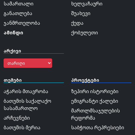
სამართალი
ხელვაჩაური
განათლება
შუახევი
ჯანმრთელობა
ქედა
ამინდი
ქობულეთი
არქივი
თემები
პროექტები
აჭარის მთავრობა
ზეპირი ისტორიები
ბათუმის საქალაქო
ემიგრანტი ქალები
სასამართლო
მართლმსაჯულების
არჩევნები
რეფორმა
ბათუმის მერია
საბჭოთა რეპრესიები