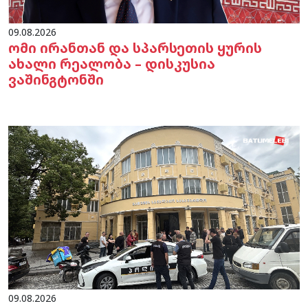
09.08.2026
ომი ირანთან და სპარსეთის ყურის
ახალი რეალობა – დისკუსია
ვაშინგტონში
09.08.2026