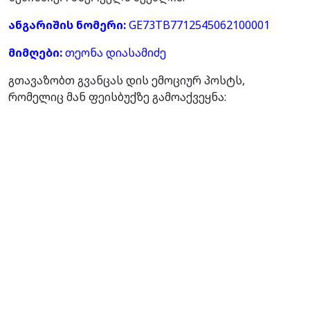
ანგარიშის ნომერი:
GE73TB7712545062100001
მიმღები:
თეონა დიასამიძე
გთავაზობთ გვანცას დის ემოციურ პოსტს,
რომელიც მან ფეისბუქზე გამოაქვეყნა: