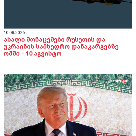
10.08.2026
ახალი მონაცემები რუსეთის და
უკრაინის სამხედრო დანაკარგებზე
ომში – 10 აგვისტო