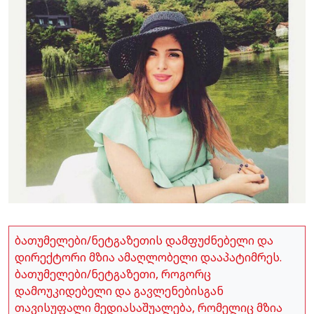
ბათუმელები/ნეტგაზეთის დამფუძნებელი და
დირექტორი მზია ამაღლობელი დააპატიმრეს.
ბათუმელები/ნეტგაზეთი, როგორც
დამოუკიდებელი და გავლენებისგან
თავისუფალი მედიასაშუალება, რომელიც მზია