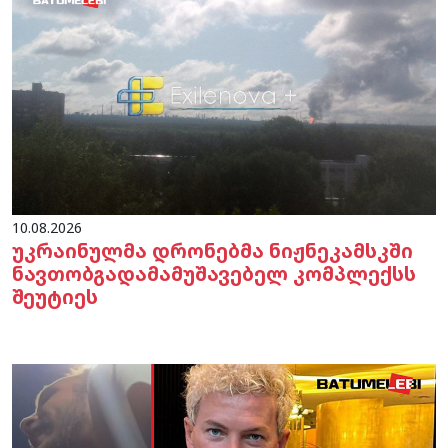
10.08.2026
უკრაინულმა დრონებმა ნიჟნეკამსკში
ნავთობგადამამუშავებელ კომპლექსს
შეუტიეს