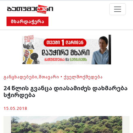
მხარდაჭერა
ᲒᲐᲜᲪᲮᲐᲓᲔᲑᲔᲑᲘ
,
ᲛᲗᲐᲕᲐᲠᲘ
•
ᲥᲕᲔᲚᲛᲝᲥᲛᲔᲓᲔᲑᲐ
24 წლის გვანცა დიასამიძეს დახმარება
სჭირდება
15.05.2018