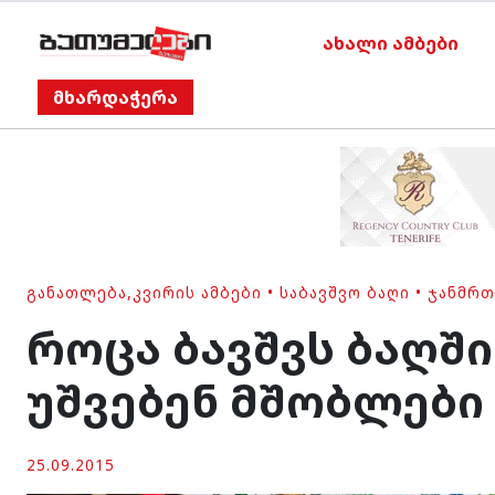
ახალი ამბები
მხარდაჭერა
ᲒᲐᲜᲐᲗᲚᲔᲑᲐ
,
ᲙᲕᲘᲠᲘᲡ ᲐᲛᲑᲔᲑᲘ
•
ᲡᲐᲑᲐᲕᲨᲕᲝ ᲑᲐᲦᲘ
•
ᲯᲐᲜᲛᲠ
როცა ბავშვს ბაღში
უშვებენ მშობლები
25.09.2015