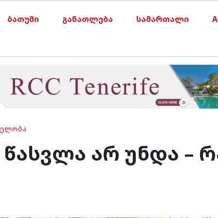
ბათუმი
განათლება
სამართალი
A
ᲗᲔᲚᲝᲑᲐ
 წასვლა არ უნდა – 