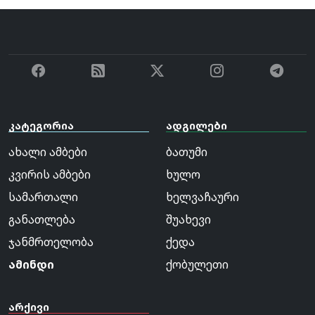
კატეგორია
ადგილები
ახალი ამბები
ბათუმი
კვირის ამბები
ხულო
სამართალი
ხელვაჩაური
განათლება
შუახევი
ჯანმრთელობა
ქედა
ამინდი
ქობულეთი
არქივი