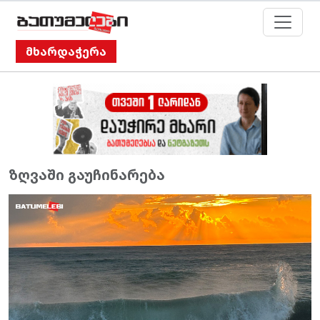
მხარდაჭერა
ზღვაში გაუჩინარება