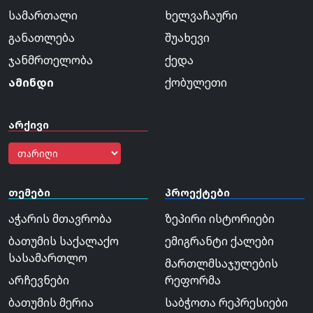
სამართალი
ხელვაჩაური
განათლება
შუახევი
ჯანმრთელობა
ქედა
ამინდი
ქობულეთი
არქივი
თემები
პროექტები
აჭარის მთავრობა
ზეპირი ისტორიები
ბათუმის საქალაქო
ემიგრანტი ქალები
სასამართლო
მართლმსაჯულების
არჩევნები
რეფორმა
ბათუმის მერია
საბჭოთა რეპრესიები