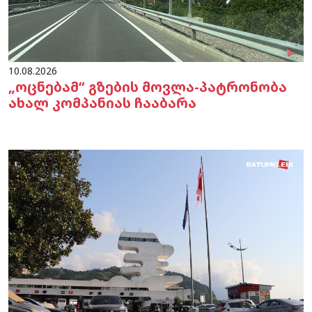
10.08.2026
„ოცნებამ“ გზების მოვლა-პატრონობა
ახალ კომპანიას ჩააბარა