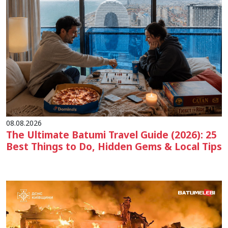
08.08.2026
The Ultimate Batumi Travel Guide (2026): 25
Best Things to Do, Hidden Gems & Local Tips