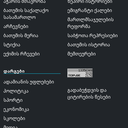
აჭარის მთავრობა
ზეპირი ისტორიები
ბათუმის საქალაქო
ემიგრანტი ქალები
სასამართლო
მართლმსაჯულების
არჩევნები
რეფორმა
ბათუმის მერია
საბჭოთა რეპრესიები
სტიქია
ბათუმის ისტორია
ექიმის რჩევები
მემთეურები
დარგები
ადამიანის უფლებები
გადაბეჭდვის და
პოლიტიკა
ციტირების წესები
სპორტი
ეკონომიკა
სკოლები
მედია