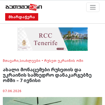
მხარდაჭერა
ᲛᲗᲐᲕᲐᲠᲘ
,
ᲡᲘᲐᲮᲚᲔᲔᲑᲘ
•
ᲠᲣᲡᲔᲗ-ᲣᲙᲠᲐᲘᲜᲘᲡ ᲝᲛᲘ
ახალი მონაცემები რუსეთის და
უკრაინის სამხედრო დანაკარგებზე
ომში – 7 ივნისი
07.06.2026