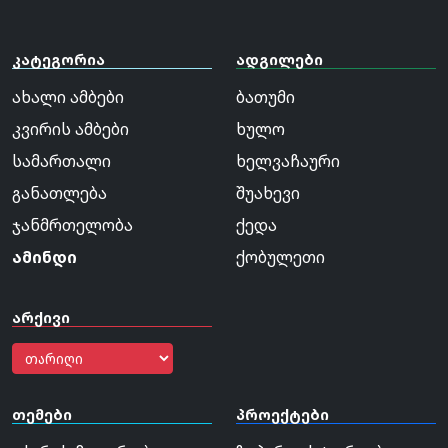
კატეგორია
ადგილები
ახალი ამბები
ბათუმი
კვირის ამბები
ხულო
სამართალი
ხელვაჩაური
განათლება
შუახევი
ჯანმრთელობა
ქედა
ამინდი
ქობულეთი
არქივი
თემები
პროექტები