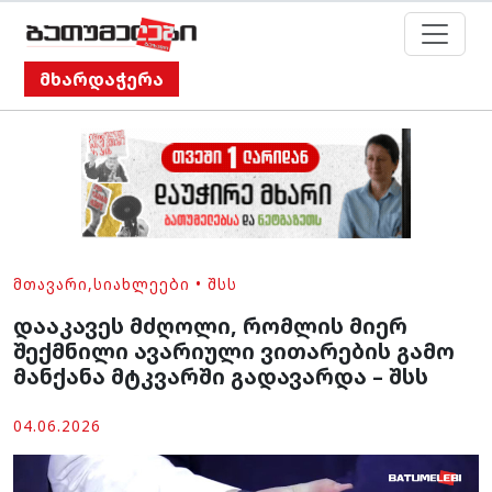
მხარდაჭერა
ᲛᲗᲐᲕᲐᲠᲘ
,
ᲡᲘᲐᲮᲚᲔᲔᲑᲘ
•
ᲨᲡᲡ
დააკავეს მძღოლი, რომლის მიერ
შექმნილი ავარიული ვითარების გამო
მანქანა მტკვარში გადავარდა – შსს
04.06.2026