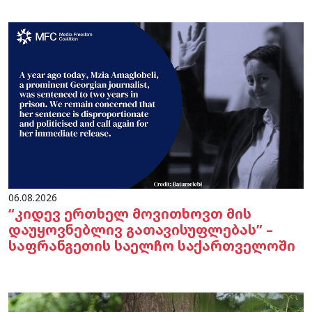
06.08.2026
“კიდევ ერთხელ მოვითხოვთ მის
დაუყოვნებლივ გათავისუფლებას” –
საფრანგეთის საელჩო საქართველოში