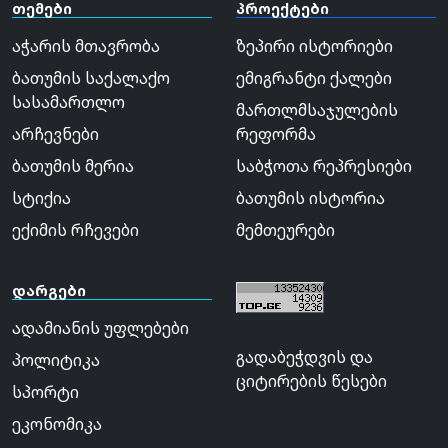
თემები
პროექტები
აჭარის მთავრობა
ზეპირი ისტორიები
ბათუმის საქალაქო
ემიგრანტი ქალები
სასამართლო
მართლმსაჯულების
არჩევნები
რეფორმა
ბათუმის მერია
საბჭოთა რეპრესიები
სტიქია
ბათუმის ისტორია
ექიმის რჩევები
მემთეურები
დარგები
ადამიანის უფლებები
გადაბეჭდვის და
პოლიტიკა
ციტირების წესები
სპორტი
ეკონომიკა