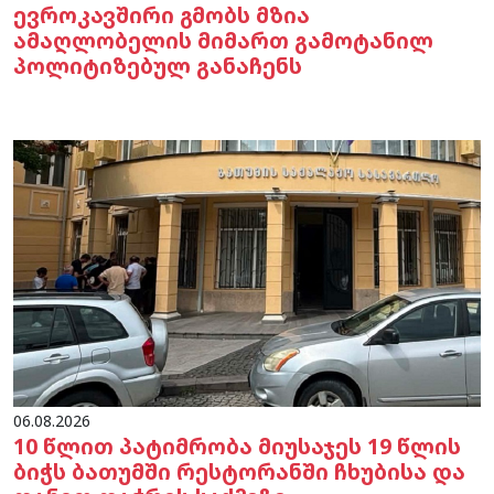
ევროკავშირი გმობს მზია
ამაღლობელის მიმართ გამოტანილ
პოლიტიზებულ განაჩენს
06.08.2026
10 წლით პატიმრობა მიუსაჯეს 19 წლის
ბიჭს ბათუმში რესტორანში ჩხუბისა და