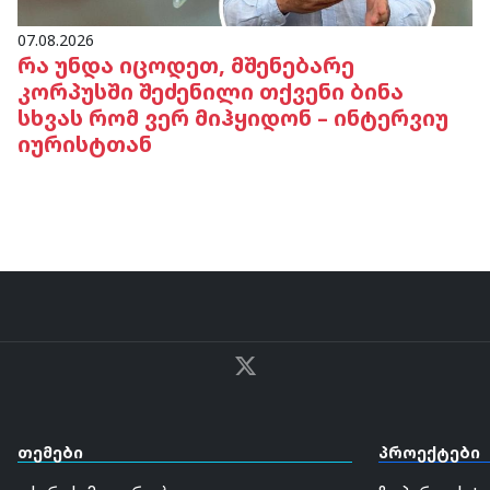
07.08.2026
რა უნდა იცოდეთ, მშენებარე
კორპუსში შეძენილი თქვენი ბინა
სხვას რომ ვერ მიჰყიდონ – ინტერვიუ
იურისტთან
თემები
პროექტები