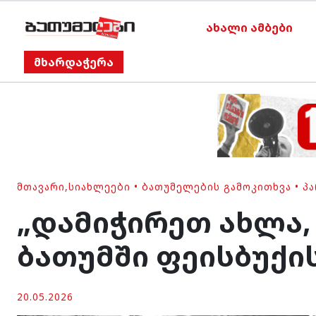
ახალი ამბები
მხარდაჭერა
ᲛᲗᲐᲕᲐᲠᲘ
,
ᲡᲘᲐᲮᲚᲔᲔᲑᲘ
•
ᲑᲐᲗᲣᲛᲔᲚᲔᲑᲘᲡ ᲒᲐᲛᲝᲙᲘᲗᲮᲕᲐ
•
ᲞᲐ
„დამიჭირეთ ახლა, 
ბათუმში ფეისბუქი
20.05.2026