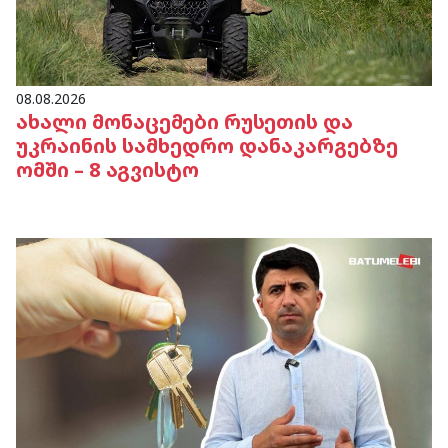
08.08.2026
ახალი მონაცემები რუსეთის და
უკრაინის სამხედრო დანაკარგებზე
ომში – 8 აგვისტო