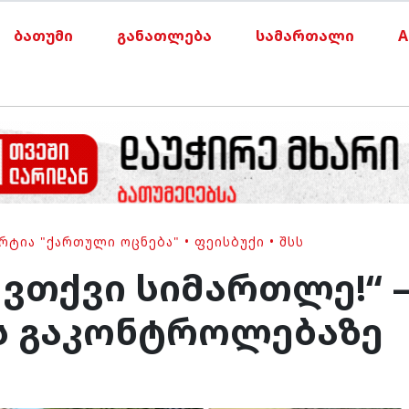
ბათუმი
განათლება
სამართალი
A
ᲠᲢᲘᲐ "ᲥᲐᲠᲗᲣᲚᲘ ᲝᲪᲜᲔᲑᲐ"
•
ᲤᲔᲘᲡᲑᲣᲥᲘ
•
ᲨᲡᲡ
ვთქვი სიმართლე!“ –
ს გაკონტროლებაზე