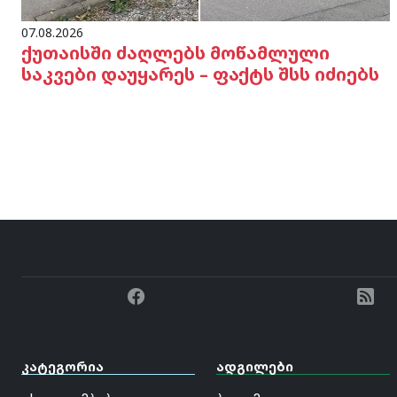
07.08.2026
ქუთაისში ძაღლებს მოწამლული
საკვები დაუყარეს – ფაქტს შსს იძიებს
კატეგორია
ადგილები