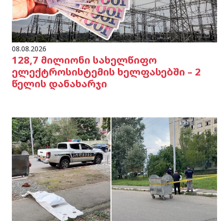
08.08.2026
128,7 მილიონი სახელწიფო
ელექტროსისტემის ხელფასებში – 2
წელის დანახარჯი