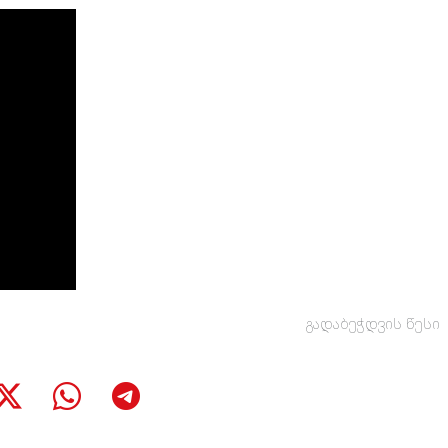
გადაბეჭდვის წესი