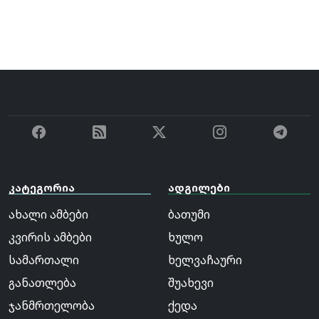
კატეგორია
ადგილები
ახალი ამბები
ბათუმი
კვირის ამბები
ხულო
სამართალი
ხელვაჩაური
განათლება
შუახევი
ჯანმრთელობა
ქედა