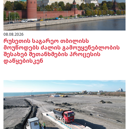
08.08.2026
რუსეთის საგარეო თბილისს
მოუწოდებს ძალის გამოუყენებლობის
შესახებ შეთანხმების პროცესის
დაწყებისკენ