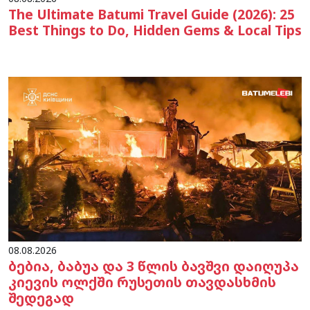
The Ultimate Batumi Travel Guide (2026): 25
Best Things to Do, Hidden Gems & Local Tips
08.08.2026
ბებია, ბაბუა და 3 წლის ბავშვი დაიღუპა
კიევის ოლქში რუსეთის თავდასხმის
შედეგად