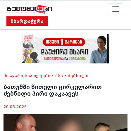
მხარდაჭერა
ᲛᲗᲐᲕᲐᲠᲘ
,
ᲡᲘᲐᲮᲚᲔᲔᲑᲘ
•
ᲨᲡᲡ
•
ᲫᲔᲑᲜᲘᲚᲘ
ბათუმში წითელი ცირკულარით
ძებნილი პირი დაკაავეს
20.05.2026