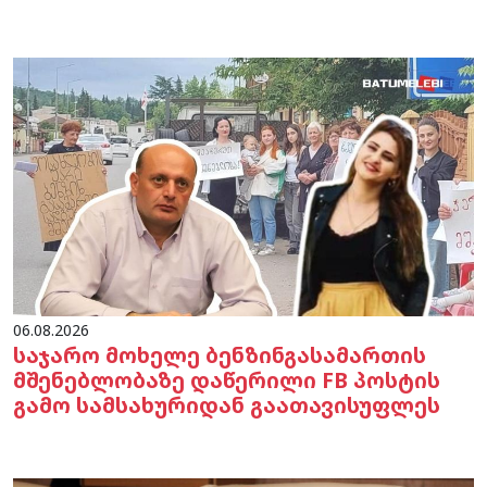
06.08.2026
საჯარო მოხელე ბენზინგასამართის
მშენებლობაზე დაწერილი FB პოსტის
გამო სამსახურიდან გაათავისუფლეს