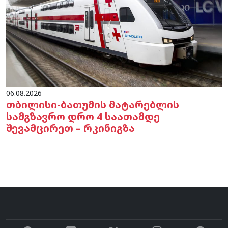
06.08.2026
თბილისი-ბათუმის მატარებლის
სამგზავრო დრო 4 საათამდე
შევამცირეთ – რკინიგზა