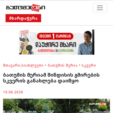
მხარდაჭერა
ᲛᲗᲐᲕᲐᲠᲘ
,
ᲡᲘᲐᲮᲚᲔᲔᲑᲘ
•
ᲑᲐᲗᲣᲛᲘᲡ ᲛᲔᲠᲘᲐ
•
ᲡᲙᲕᲔᲠᲘ
ბათუმის მერიამ შინდისის გმირების
სკვერის განახლება დაიწყო
10.06.2026