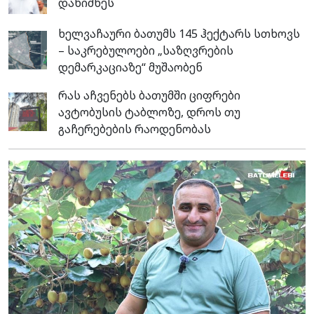
დანიშნეს
ხელვაჩაური ბათუმს 145 ჰექტარს სთხოვს
– საკრებულოები „საზღვრების
დემარკაციაზე“ მუშაობენ
რას აჩვენებს ბათუმში ციფრები
ავტობუსის ტაბლოზე, დროს თუ
გაჩერებების რაოდენობას