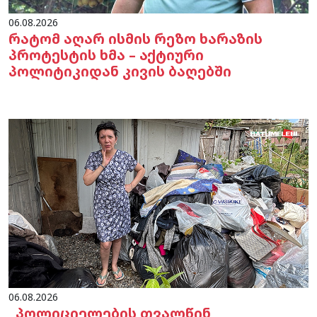
06.08.2026
რატომ აღარ ისმის რეზო ხარაზის
პროტესტის ხმა – აქტიური
პოლიტიკიდან კივის ბაღებში
06.08.2026
„პოლიციელების თვალწინ