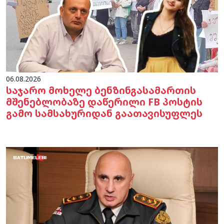
06.08.2026
საჯარო მოხელე ბენზინგასამართის
მშენებლობაზე დაწერილი FB პოსტის
გამო სამსახურიდან გაათავისუფლეს