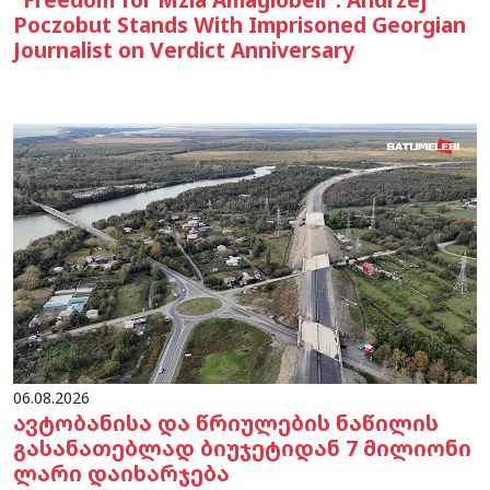
Poczobut Stands With Imprisoned Georgian
Journalist on Verdict Anniversary
06.08.2026
ავტობანისა და წრიულების ნაწილის
გასანათებლად ბიუჯეტიდან 7 მილიონი
ლარი დაიხარჯება