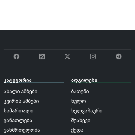
კატეგორია
ადგილები
ახალი ამბები
ბათუმი
კვირის ამბები
ხულო
სამართალი
ხელვაჩაური
განათლება
შუახევი
ჯანმრთელობა
ქედა