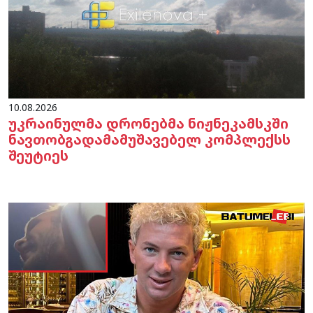
10.08.2026
უკრაინულმა დრონებმა ნიჟნეკამსკში
ნავთობგადამამუშავებელ კომპლექსს
შეუტიეს