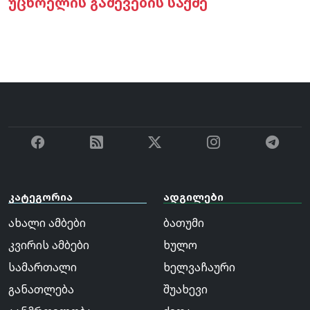
უცხოელის გაძევების საქმე
კატეგორია
ადგილები
ახალი ამბები
ბათუმი
კვირის ამბები
ხულო
სამართალი
ხელვაჩაური
განათლება
შუახევი