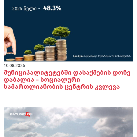
10.08.2026
მუნიციპალიტეტებში დასაქმების დონე
დაბალია – სოციალური
სამართლიანობის ცენტრის კვლევა