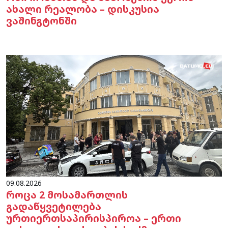
ახალი რეალობა – დისკუსია
ვაშინგტონში
09.08.2026
როცა 2 მოსამართლის
გადაწყვეტილება
ურთიერთსაპირისპიროა – ერთი