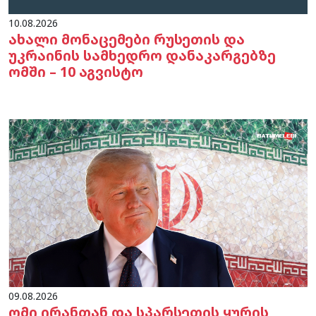
10.08.2026
ახალი მონაცემები რუსეთის და
უკრაინის სამხედრო დანაკარგებზე
ომში – 10 აგვისტო
09.08.2026
ომი ირანთან და სპარსეთის ყურის