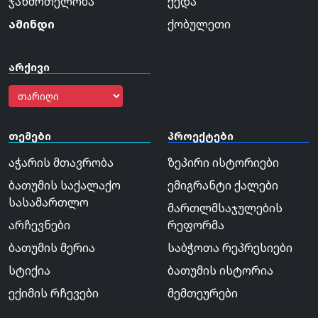
ჯანმრთელობა
ქედა
ამინდი
ქობულეთი
არქივი
თემები
პროექტები
აჭარის მთავრობა
ზეპირი ისტორიები
ბათუმის საქალაქო
ემიგრანტი ქალები
სასამართლო
მართლმსაჯულების
არჩევნები
რეფორმა
ბათუმის მერია
საბჭოთა რეპრესიები
სტიქია
ბათუმის ისტორია
ექიმის რჩევები
მემთეურები