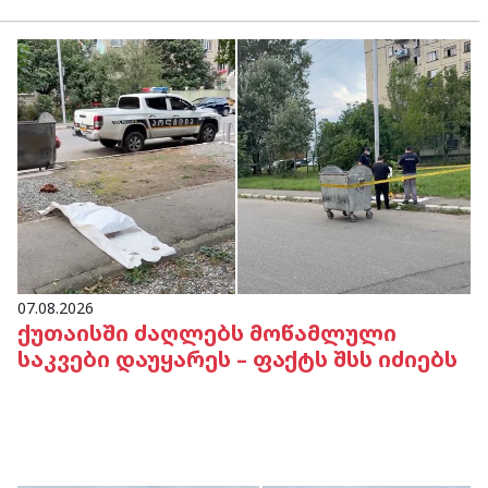
07.08.2026
ქუთაისში ძაღლებს მოწამლული
საკვები დაუყარეს – ფაქტს შსს იძიებს