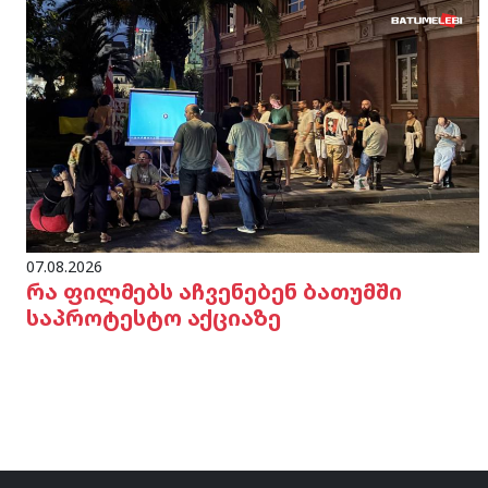
07.08.2026
რა ფილმებს აჩვენებენ ბათუმში
საპროტესტო აქციაზე