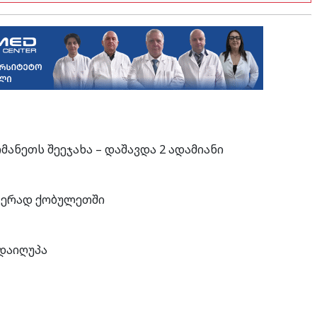
ანეთს შეეჯახა – დაშავდა 2 ადამიანი
მჯერად ქობულეთში
 დაიღუპა