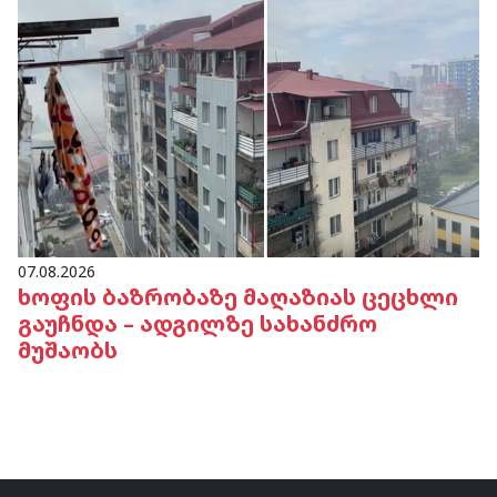
07.08.2026
ხოფის ბაზრობაზე მაღაზიას ცეცხლი
გაუჩნდა – ადგილზე სახანძრო
მუშაობს