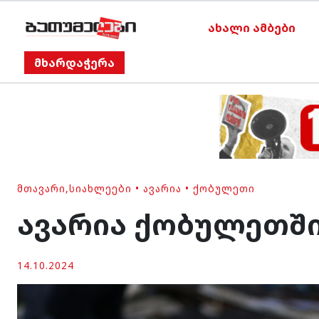
ახალი ამბები
მხარდაჭერა
ᲛᲗᲐᲕᲐᲠᲘ
,
ᲡᲘᲐᲮᲚᲔᲔᲑᲘ
•
ᲐᲕᲐᲠᲘᲐ
•
ᲥᲝᲑᲣᲚᲔᲗᲘ
ავარია ქობულეთში
14.10.2024