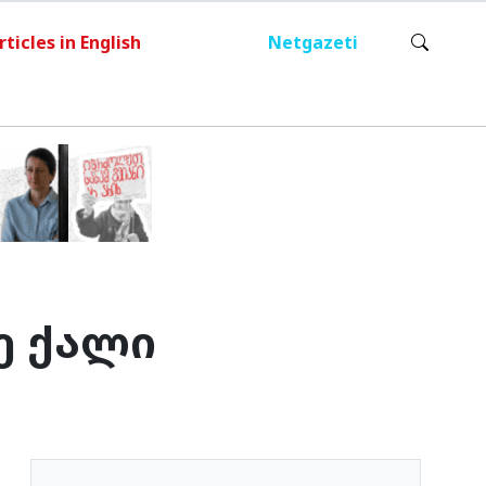
rticles in English
Netgazeti
ე ქალი