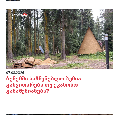
07.08.2026
ბეშუმში სამშენებლო ბუმია –
განვითარება თუ უკანონო
განაშენიანება?