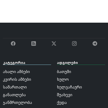
კატეგორია
ადგილები
ახალი ამბები
ბათუმი
კვირის ამბები
ხულო
სამართალი
ხელვაჩაური
განათლება
შუახევი
ჯანმრთელობა
ქედა