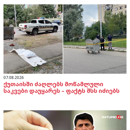
07.08.2026
ქუთაისში ძაღლებს მოწამლული
საკვები დაუყარეს – ფაქტს შსს იძიებს