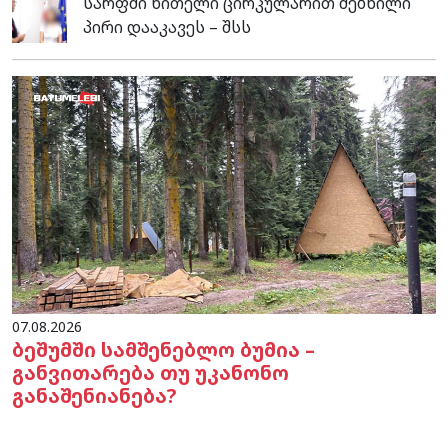
სარფში წითელი ცირკულარით ძებნილი
პირი დააკავეს – შსს
07.08.2026
ბეშუმში სამშენებლო ბუმია –
განვითარება თუ უკანონო
განაშენიანება?