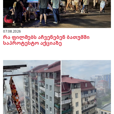
07.08.2026
რა ფილმებს აჩვენებენ ბათუმში
საპროტესტო აქციაზე