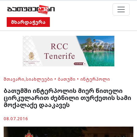
მხარდაჭერა
ᲛᲗᲐᲕᲐᲠᲘ
,
ᲡᲘᲐᲮᲚᲔᲔᲑᲘ
•
ᲑᲐᲗᲣᲛᲘ
•
ᲘᲜᲢᲔᲠᲞᲝᲚᲘ
ბათუმში ინტერპოლის მიერ წითელი
ცირკულარით ძებნილი თურქეთის სამი
მოქალაქე დააკავეს
08.07.2016