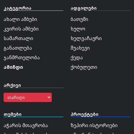
კატეგორია
ადგილები
ახალი ამბები
ბათუმი
კვირის ამბები
ხულო
სამართალი
ხელვაჩაური
განათლება
შუახევი
ჯანმრთელობა
ქედა
ამინდი
ქობულეთი
არქივი
თემები
პროექტები
აჭარის მთავრობა
ზეპირი ისტორიები