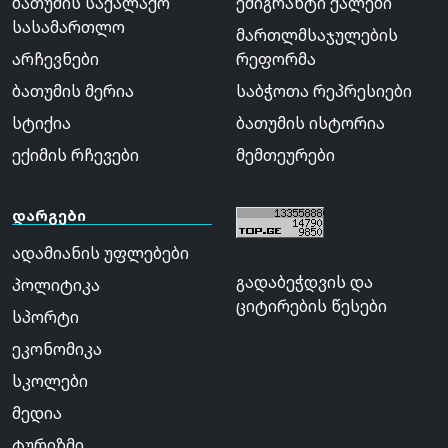
ბათუმის საქალაქო
ემიგრანტი ქალები
სასამართლო
მართლმსაჯულების
არჩევნები
რეფორმა
ბათუმის მერია
საბჭოთა რეპრესიები
სტიქია
ბათუმის ისტორია
ექიმის რჩევები
მემთეურები
დარგები
ადამიანის უფლებები
გადაბეჭდვის და
პოლიტიკა
ციტირების წესები
სპორტი
ეკონომიკა
სკოლები
მედია
ტურიზმი