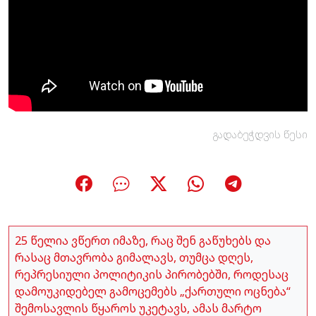
გადაბეჭდვის წესი
25 წელია ვწერთ იმაზე, რაც შენ გაწუხებს და
რასაც მთავრობა გიმალავს, თუმცა დღეს,
რეპრესიული პოლიტიკის პირობებში, როდესაც
დამოუკიდებელ გამოცემებს „ქართული ოცნება“
შემოსავლის წყაროს უკეტავს, ამას მარტო