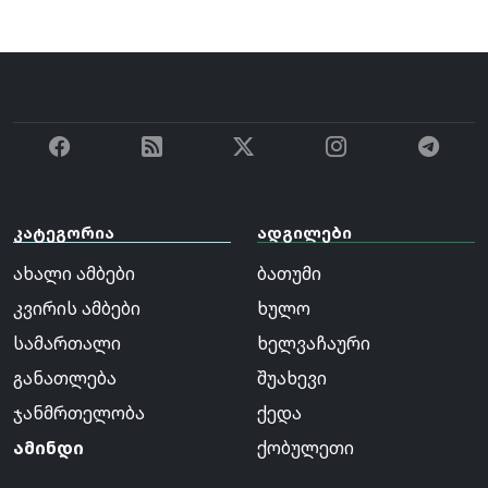
კატეგორია
ადგილები
ახალი ამბები
ბათუმი
კვირის ამბები
ხულო
სამართალი
ხელვაჩაური
განათლება
შუახევი
ჯანმრთელობა
ქედა
ამინდი
ქობულეთი