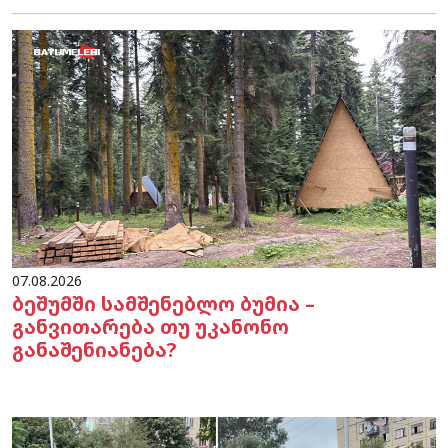
07.08.2026
ბეშუმში სამშენებლო ბუმია –
განვითარება თუ უკანონო
განაშენიანება?