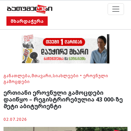
მხარდაჭერა
ᲒᲐᲜᲐᲗᲚᲔᲑᲐ
,
ᲛᲗᲐᲕᲐᲠᲘ
,
ᲡᲘᲐᲮᲚᲔᲔᲑᲘ
•
ᲔᲠᲝᲕᲜᲣᲚᲘ
ᲒᲐᲛᲝᲪᲓᲔᲑᲘ
ერთიანი ეროვნული გამოცდები
დაიწყო – რეგისტრირებულია 43 000-ზე
მეტი აბიტურიენტი
02.07.2026