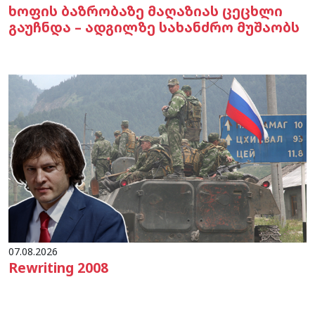
ხოფის ბაზრობაზე მაღაზიას ცეცხლი
გაუჩნდა – ადგილზე სახანძრო მუშაობს
07.08.2026
Rewriting 2008