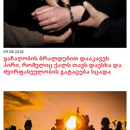
09.08.2026
ყაჩაღობის ბრალდებით დააკავეს
პირი, რომელიც ქალს თავს დაესხა და
ძვირფასეულობის გატაცება სცადა