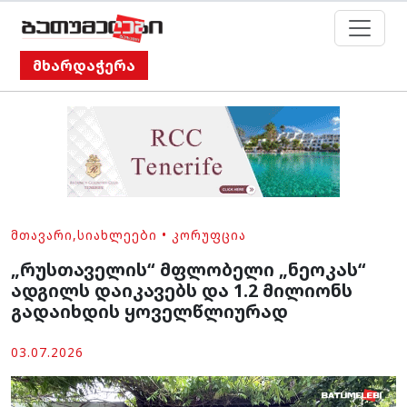
მხარდაჭერა
ᲛᲗᲐᲕᲐᲠᲘ
,
ᲡᲘᲐᲮᲚᲔᲔᲑᲘ
•
ᲙᲝᲠᲣᲤᲪᲘᲐ
„რუსთაველის“ მფლობელი „ნეოკას“
ადგილს დაიკავებს და 1.2 მილიონს
გადაიხდის ყოველწლიურად
03.07.2026