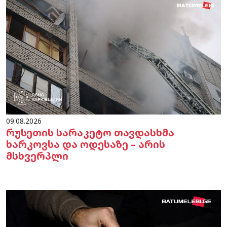
09.08.2026
რუსეთის სარაკეტო თავდასხმა
ხარკოვსა და ოდესაზე – არის
მსხვერპლი