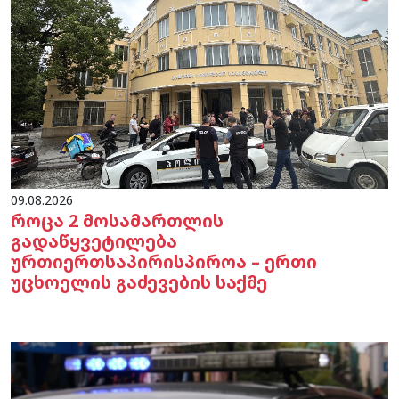
09.08.2026
როცა 2 მოსამართლის
გადაწყვეტილება
ურთიერთსაპირისპიროა – ერთი
უცხოელის გაძევების საქმე