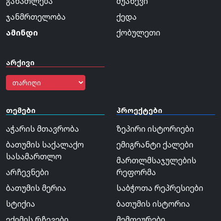
განათლება
შუახევი
ჯანმრთელობა
ქედა
ამინდი
ქობულეთი
არქივი
თემები
პროექტები
აჭარის მთავრობა
ზეპირი ისტორიები
ბათუმის საქალაქო
ემიგრანტი ქალები
სასამართლო
მართლმსაჯულების
არჩევნები
რეფორმა
ბათუმის მერია
საბჭოთა რეპრესიები
სტიქია
ბათუმის ისტორია
ექიმის რჩევები
მემთეურები