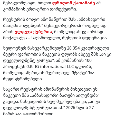
მესაკუთრე იყო, ხოლო
ფრიდონ ქათამაძე
ამ
კომპანიის ერთ-ერთი დირექტორი.
რეესტრის ბოლო ამონაწერით შპს „ამბასადორი
ბათუმი აილენდის“ მესაკუთრე ერთპიროვნულად
არის
ელგუჯა ქებურია
, რომელიც ასევე ორმაგი
მოქალაქეა – საქართველო, რუსეთის ფედერაცია.
ხელოვნურ ნახევარკუნძულზე 28 354 კვადრატული
მეტრი ფართობის ნაკვეთს ფლობს ასევე შპს „აი ჯი
დეველოფმენტ ჯორჯია“. ამ კომპანიის 100
პროცენტს შპს IG international LLC ფლობს,
რომელიც ამერიკის შეერთებულ შტატებშია
რეგისტრირებული.
საჯარო რეესტრის ამონაწერის მიხედვით ეს
ნაკვეთი შპს „ამბასადორი ბათუმი აილენდმა“
გაყიდა. ნასყიდობის ხელშეკრულება კი, „აი ჯი
დეველოფმენტ ჯორჯიასთან“ 2026 წლის 27
მარტსაა გაფორმებული.