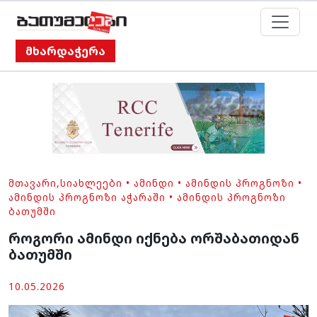
მხარდაჭერა
ᲛᲗᲐᲕᲐᲠᲘ
,
ᲡᲘᲐᲮᲚᲔᲔᲑᲘ
•
ᲐᲛᲘᲜᲓᲘ
•
ᲐᲛᲘᲜᲓᲘᲡ ᲞᲠᲝᲒᲜᲝᲖᲘ
•
ᲐᲛᲘᲜᲓᲘᲡ ᲞᲠᲝᲒᲜᲝᲖᲘ ᲐᲭᲐᲠᲐᲨᲘ
•
ᲐᲛᲘᲜᲓᲘᲡ ᲞᲠᲝᲒᲜᲝᲖᲘ
ᲑᲐᲗᲣᲛᲨᲘ
როგორი ამინდი იქნება ორშაბათიდან
ბათუმში
10.05.2026