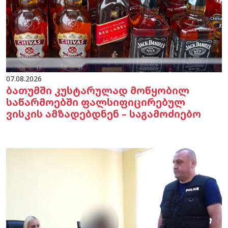
07.08.2026
ბათუმში კუსტარულად მოწყობილ
საწარმოებში ფალსიფიცირებულ
ვისკის ამზადებდნენ – საგამოძიებო