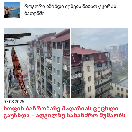
როგორი ამინდი იქნება შაბათ-კვირას
ბათუმში
07.08.2026
ხოფის ბაზრობაზე მაღაზიას ცეცხლი
გაუჩნდა – ადგილზე სახანძრო მუშაობს