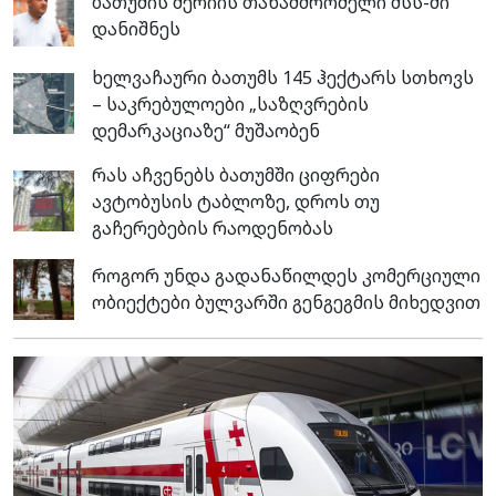
ბათუმის მერიის თანამშრომელი შსს-ში
დანიშნეს
ხელვაჩაური ბათუმს 145 ჰექტარს სთხოვს
– საკრებულოები „საზღვრების
დემარკაციაზე“ მუშაობენ
რას აჩვენებს ბათუმში ციფრები
ავტობუსის ტაბლოზე, დროს თუ
გაჩერებების რაოდენობას
როგორ უნდა გადანაწილდეს კომერციული
ობიექტები ბულვარში გენგეგმის მიხედვით