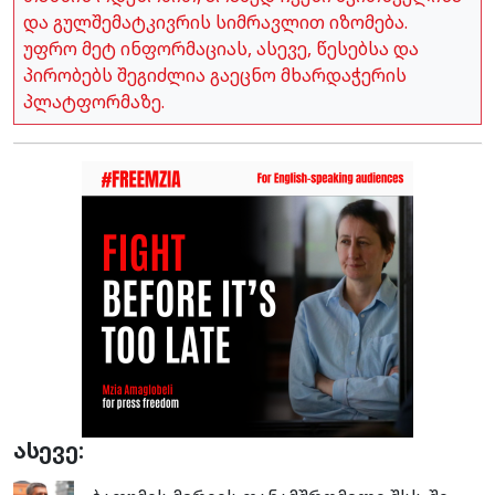
და გულშემატკივრის სიმრავლით იზომება.
უფრო მეტ ინფორმაციას, ასევე, წესებსა და
პირობებს შეგიძლია გაეცნო მხარდაჭერის
პლატფორმაზე.
ასევე: