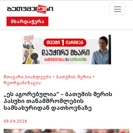
მხარდაჭერა
ᲛᲗᲐᲕᲐᲠᲘ
,
ᲡᲘᲐᲮᲚᲔᲔᲑᲘ
•
ᲑᲐᲗᲣᲛᲘᲡ ᲛᲔᲠᲘᲐ
•
ᲠᲔᲝᲠᲒᲐᲜᲘᲖᲐᲪᲘᲐ
„ეს აგორებულია“ – ბათუმის მერის
პასუხი თანამშრომლების
სამსახურიდან დათხოვნაზე
09.04.2026