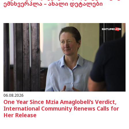
ემსხვერპლა – ახალი დეტალები
06.08.2026
One Year Since Mzia Amaglobeli’s Verdict,
International Community Renews Calls for
Her Release