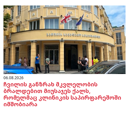
06.08.2026
ჩვილის განზრახ მკვლელობის
ბრალდებით მიუსაჯეს ქალს,
რომელმაც კლინიკის საპირფარეშოში
იმშობიარა