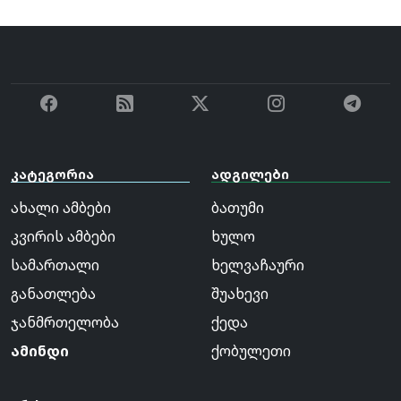
კატეგორია
ადგილები
ახალი ამბები
ბათუმი
კვირის ამბები
ხულო
სამართალი
ხელვაჩაური
განათლება
შუახევი
ჯანმრთელობა
ქედა
ამინდი
ქობულეთი