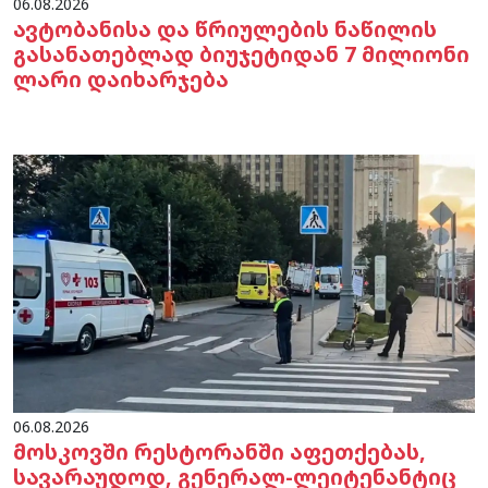
06.08.2026
ავტობანისა და წრიულების ნაწილის
გასანათებლად ბიუჯეტიდან 7 მილიონი
ლარი დაიხარჯება
06.08.2026
მოსკოვში რესტორანში აფეთქებას,
სავარაუდოდ, გენერალ-ლეიტენანტიც