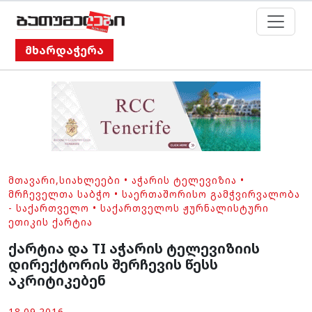
მხარდაჭერა
ᲛᲗᲐᲕᲐᲠᲘ
,
ᲡᲘᲐᲮᲚᲔᲔᲑᲘ
•
ᲐᲭᲐᲠᲘᲡ ᲢᲔᲚᲔᲕᲘᲖᲘᲐ
•
ᲛᲠᲩᲔᲕᲔᲚᲗᲐ ᲡᲐᲑᲭᲝ
•
ᲡᲐᲔᲠᲗᲐᲨᲝᲠᲘᲡᲝ ᲒᲐᲛᲭᲕᲘᲠᲕᲐᲚᲝᲑᲐ
- ᲡᲐᲥᲐᲠᲗᲕᲔᲚᲝ
•
ᲡᲐᲥᲐᲠᲗᲕᲔᲚᲝᲡ ᲟᲣᲠᲜᲐᲚᲘᲡᲢᲣᲠᲘ
ᲔᲗᲘᲙᲘᲡ ᲥᲐᲠᲢᲘᲐ
ქარტია და TI აჭარის ტელევიზიის
დირექტორის შერჩევის წესს
აკრიტიკებენ
18.09.2016