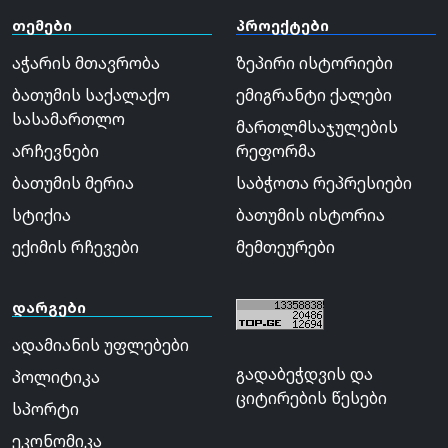
თემები
პროექტები
აჭარის მთავრობა
ზეპირი ისტორიები
ბათუმის საქალაქო
ემიგრანტი ქალები
სასამართლო
მართლმსაჯულების
არჩევნები
რეფორმა
ბათუმის მერია
საბჭოთა რეპრესიები
სტიქია
ბათუმის ისტორია
ექიმის რჩევები
მემთეურები
დარგები
ადამიანის უფლებები
გადაბეჭდვის და
პოლიტიკა
ციტირების წესები
სპორტი
ეკონომიკა