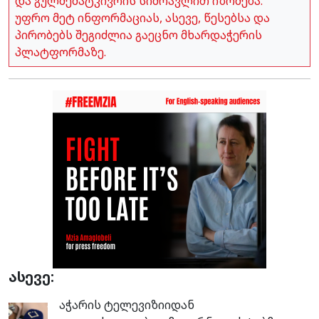
და გულშემატკივრის სიმრავლით იზომება.
უფრო მეტ ინფორმაციას, ასევე, წესებსა და
პირობებს შეგიძლია გაეცნო მხარდაჭერის
პლატფორმაზე.
ასევე:
აჭარის ტელევიზიიდან