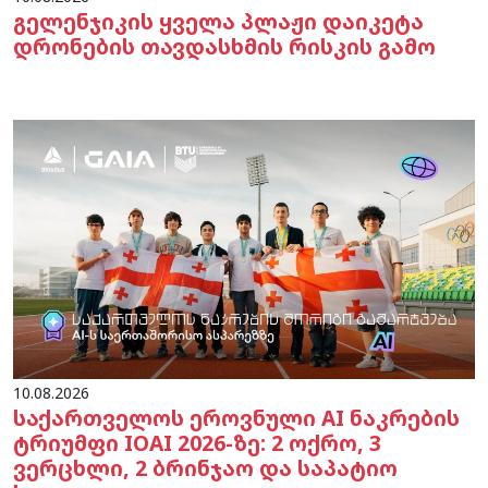
გელენჯიკის ყველა პლაჟი დაიკეტა
დრონების თავდასხმის რისკის გამო
10.08.2026
საქართველოს ეროვნული AI ნაკრების
ტრიუმფი IOAI 2026-ზე: 2 ოქრო, 3
ვერცხლი, 2 ბრინჯაო და საპატიო