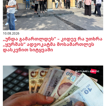
10.08.2026
„უნდა გამართლდეს“ – კიდევ რა უთხრა
„ყურშას“ ადვოკატმა მოსამართლეს
დასკვნით სიტყვაში