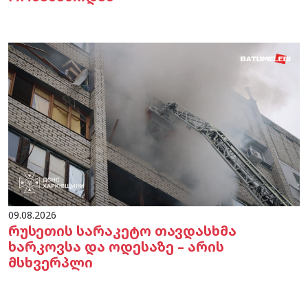
09.08.2026
რუსეთის სარაკეტო თავდასხმა
ხარკოვსა და ოდესაზე – არის
მსხვერპლი