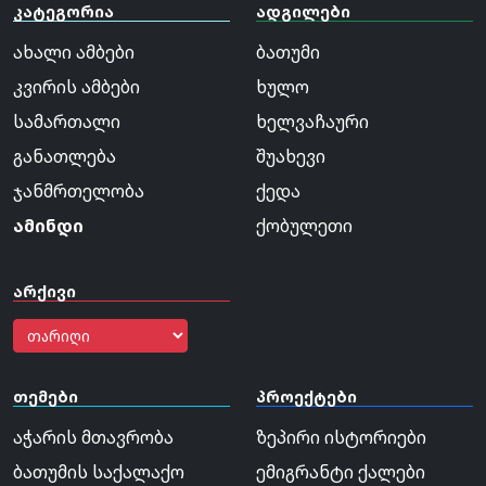
კატეგორია
ადგილები
ახალი ამბები
ბათუმი
კვირის ამბები
ხულო
სამართალი
ხელვაჩაური
განათლება
შუახევი
ჯანმრთელობა
ქედა
ამინდი
ქობულეთი
არქივი
თემები
პროექტები
აჭარის მთავრობა
ზეპირი ისტორიები
ბათუმის საქალაქო
ემიგრანტი ქალები