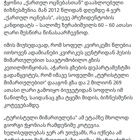
ჭყონია „ქართულ ოცნებასთან“ დაახლოებული
ბიზნესმენია. მან 2012 წლიდან დღემდე 4-ჯერ
„ქართულ ოცნებას“, ასევე პრეზიდენტობის
კანდიდატს – სალომე ზურაბიშვილს 60 – 60 ათასი
ლარი შესწირა წინასაარჩევნოდ.
იმის მიუხედავად, რომ სოფელ კვირიკეში წლებია
ითხოვენ ადამიანები კვირიკეს ცენტრიდან ჰესის
მიმართულებით საავტომობილო გზის
კეთილმოწყობას, აჭარის გზების დეპარტამენტში
გადაწყვიტეს, რომ იმავე სოფელში „ტურისტული
მიმართულებით“ დააგონ გზა და 2 მილიონ 269
ათასი ლარი გამოიყო ბიუჯეტიდან სოფლის იმ
ნაწილზე, საიდანაც გზა ტყეში მიდის, ბიზნესმენის
კოტეჯებამდე.
„ტურისტული მიმართულება“ ამ ეტაპზე მხოლოდ
გიორგი ჭყონიას რამდენიმე კოტეჯია.
ხელისუფლებას ჯერ არ უთქვამს, რა იქნება ამ
ტურისტულ მიმართულებაზე, თუმცა მხარდაჭერის