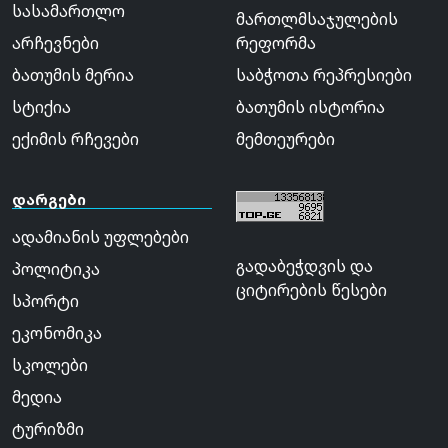
სასამართლო
მართლმსაჯულების
არჩევნები
რეფორმა
ბათუმის მერია
საბჭოთა რეპრესიები
სტიქია
ბათუმის ისტორია
ექიმის რჩევები
მემთეურები
დარგები
ადამიანის უფლებები
გადაბეჭდვის და
პოლიტიკა
ციტირების წესები
სპორტი
ეკონომიკა
სკოლები
მედია
ტურიზმი