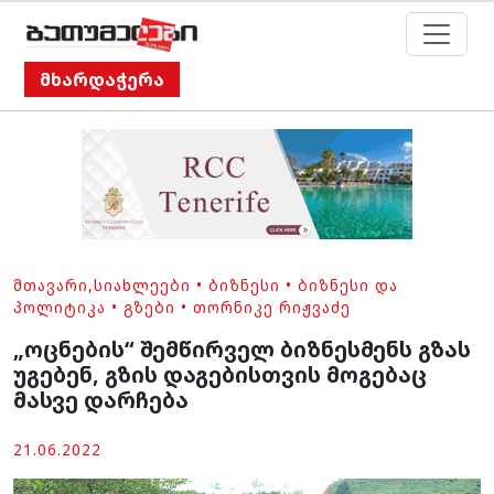
მხარდაჭერა
ᲛᲗᲐᲕᲐᲠᲘ
,
ᲡᲘᲐᲮᲚᲔᲔᲑᲘ
•
ᲑᲘᲖᲜᲔᲡᲘ
•
ᲑᲘᲖᲜᲔᲡᲘ ᲓᲐ
ᲞᲝᲚᲘᲢᲘᲙᲐ
•
ᲒᲖᲔᲑᲘ
•
ᲗᲝᲠᲜᲘᲙᲔ ᲠᲘᲟᲕᲐᲫᲔ
„ოცნების“ შემწირველ ბიზნესმენს გზას
უგებენ, გზის დაგებისთვის მოგებაც
მასვე დარჩება
21.06.2022