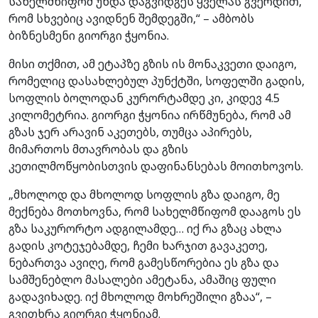
სახელმწიფომ უნდა დაგვიდგეს ყველას გვერდით,
რომ სხვებიც ავიდნენ შემდეგში,“ – ამბობს
ბიზნესმენი გიორგი ჭყონია.
მისი თქმით, ამ ეტაპზე გზის ის მონაკვეთი დაიგო,
რომელიც დასახლებულ პუნქტში, სოფელში გადის,
სოფლის ბოლოდან კურორტამდე კი, კიდევ 4.5
კილომეტრია. გიორგი ჭყონია ირწმუნება, რომ ამ
გზას ჯერ არავინ აკეთებს, თუმცა აპირებს,
მიმართოს მთავრობას და გზის
კეთილმოწყობისთვის დაფინანსებას მოითხოვოს.
„მხოლოდ და მხოლოდ სოფლის გზა დაიგო, მე
მექნება მოთხოვნა, რომ სახელმწიფომ დააგოს ეს
გზა საკურორტო ადგილამდე… იქ რა გზაც ახლა
გადის კოტეჯებამდე, ჩემი ხარჯით გავაკეთე,
ნებართვა ავიღე, რომ გამესწორებია ეს გზა და
სამშენებლო მასალები ამეტანა, ამაშიც ფული
გადავიხადე. იქ მხოლოდ მოხრეშილი გზაა“, –
გვითხრა გიორგი ჭყონიამ.