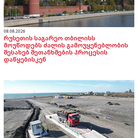
08.08.2026
რუსეთის საგარეო თბილისს
მოუწოდებს ძალის გამოუყენებლობის
შესახებ შეთანხმების პროცესის
დაწყებისკენ