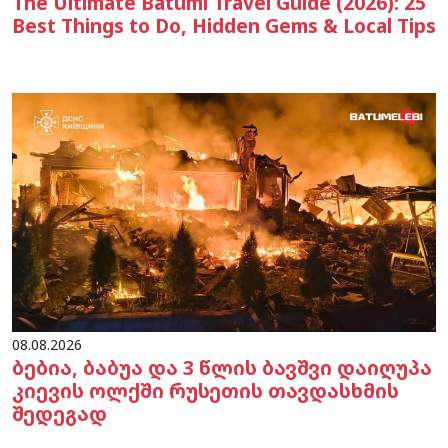
The Ultimate Batumi Travel Guide (2026): 25
Best Things to Do, Hidden Gems & Local Tips
08.08.2026
ბებია, ბაბუა და 3 წლის ბავშვი დაიღუპა
კიევის ოლქში რუსეთის თავდასხმის
შედეგად