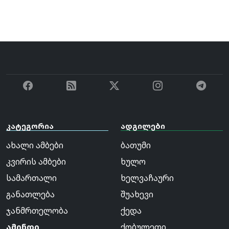
კატეგორია
ადგილები
ახალი ამბები
ბათუმი
კვირის ამბები
ხულო
სამართალი
ხელვაჩაური
განათლება
შუახევი
ჯანმრთელობა
ქედა
ამინდი
ქობულეთი