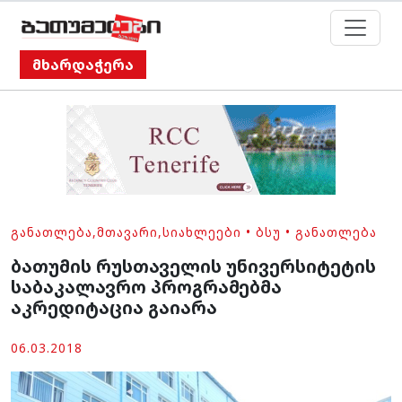
მხარდაჭერა
ᲒᲐᲜᲐᲗᲚᲔᲑᲐ
,
ᲛᲗᲐᲕᲐᲠᲘ
,
ᲡᲘᲐᲮᲚᲔᲔᲑᲘ
•
ᲑᲡᲣ
•
ᲒᲐᲜᲐᲗᲚᲔᲑᲐ
ბათუმის რუსთაველის უნივერსიტეტის
საბაკალავრო პროგრამებმა
აკრედიტაცია გაიარა
06.03.2018