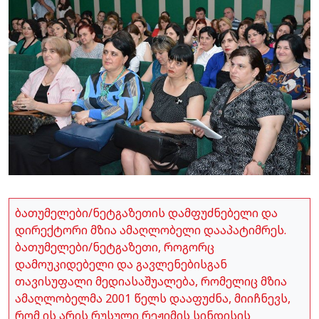
ბათუმელები/ნეტგაზეთის დამფუძნებელი და
დირექტორი მზია ამაღლობელი დააპატიმრეს.
ბათუმელები/ნეტგაზეთი, როგორც
დამოუკიდებელი და გავლენებისგან
თავისუფალი მედიასაშუალება, რომელიც მზია
ამაღლობელმა 2001 წელს დააფუძნა, მიიჩნევს,
რომ ის არის რუსული რეჟიმის სინდისის