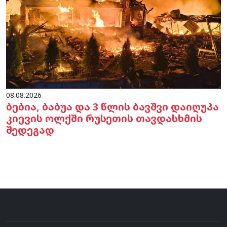
08.08.2026
ბებია, ბაბუა და 3 წლის ბავშვი დაიღუპა
კიევის ოლქში რუსეთის თავდასხმის
შედეგად