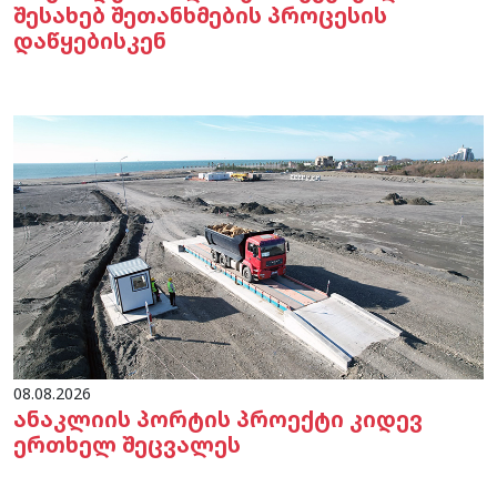
შესახებ შეთანხმების პროცესის
დაწყებისკენ
08.08.2026
ანაკლიის პორტის პროექტი კიდევ
ერთხელ შეცვალეს