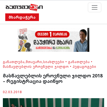
მხარდაჭერა
ᲒᲐᲜᲐᲗᲚᲔᲑᲐ
,
ᲛᲗᲐᲕᲐᲠᲘ
,
ᲡᲘᲐᲮᲚᲔᲔᲑᲘ
•
ᲒᲐᲜᲐᲗᲚᲔᲑᲐ
•
ᲛᲐᲡᲬᲐᲕᲚᲔᲑᲚᲘᲡ ᲔᲠᲝᲕᲜᲣᲚᲘ ᲯᲘᲚᲓᲝ
•
ᲞᲔᲓᲐᲒᲝᲒᲔᲑᲘ
მასწავლებლის ეროვნული ჯილდო 2018
– რეგისტრაცია დაიწყო
02.03.2018