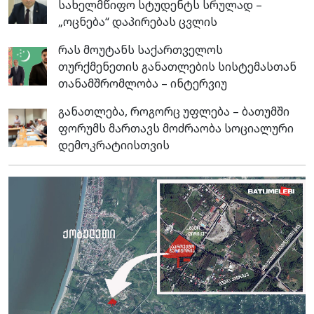
სახელმწიფო სტუდენტს სრულად –
„ოცნება“ დაპირებას ცვლის
რას მოუტანს საქართველოს
თურქმენეთის განათლების სისტემასთან
თანამშრომლობა – ინტერვიუ
განათლება, როგორც უფლება – ბათუმში
ფორუმს მართავს მოძრაობა სოციალური
დემოკრატიისთვის