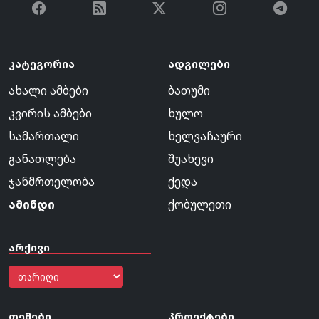
კატეგორია
ადგილები
ახალი ამბები
ბათუმი
კვირის ამბები
ხულო
სამართალი
ხელვაჩაური
განათლება
შუახევი
ჯანმრთელობა
ქედა
ამინდი
ქობულეთი
არქივი
თემები
პროექტები