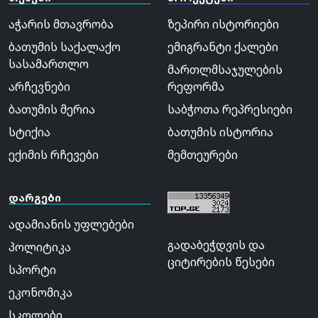
აჭარის მთავრობა
ზეპირი ისტორიები
ბათუმის საქალაქო
ემიგრანტი ქალები
სასამართლო
მართლმსაჯულების
არჩევნები
რეფორმა
ბათუმის მერია
საბჭოთა რეპრესიები
სტიქია
ბათუმის ისტორია
ექიმის რჩევები
მემთეურები
დარგები
ადამიანის უფლებები
გადაბეჭდვის და
პოლიტიკა
ციტირების წესები
სპორტი
ეკონომიკა
სკოლები